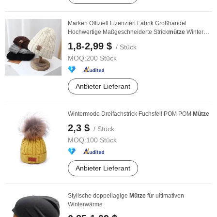
Marken Offiziell Lizenziert Fabrik Großhandel
Hochwertige Maßgeschneiderte Strick
mütze
Winter
Unisex ...
1,8-2,99 $
/ Stück
MOQ:
200 Stück
Anbieter Lieferant
Wintermode Dreifachstrick Fuchsfell POM POM
Mütze
2,3 $
/ Stück
MOQ:
100 Stück
Anbieter Lieferant
Stylische doppellagige
Mütze
für ultimativen
Winterwärme