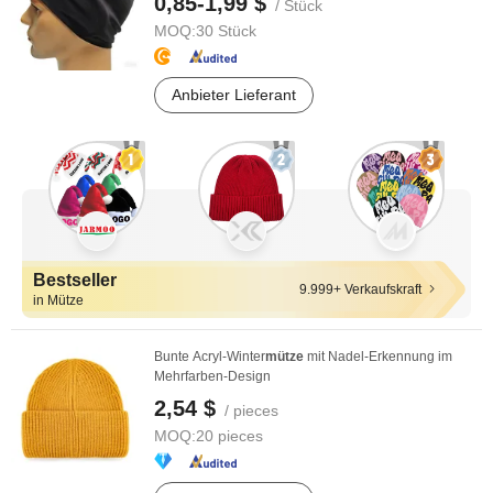
0,85-1,99 $
/ Stück
MOQ:
30 Stück
Anbieter Lieferant
Bestseller
9.999+ Verkaufskraft
in Mütze
Bunte Acryl-Winter
mütze
mit Nadel-Erkennung im
Mehrfarben-Design
2,54 $
/ pieces
MOQ:
20 pieces