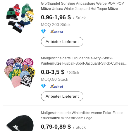
Großhandel Günstige Anpassbare Werbe POM POM
Mütze
Unisex Winter Jacquard Hut Toque
Mütze
0,96-1,96 $
/ Stück
MOQ:
200 Stück
Anbieter Lieferant
Maßgeschneiderte Großhandels-Acryl-Strick-
Winter
mütze
Fußball-Sport-Jacquard-Strick-Cuffless-
Baumhut
0,8-3,5 $
/ Stück
MOQ:
50 Stück
Anbieter Lieferant
Maßgeschneiderte Winterdicke warme Polar-Fleece-
Strick
mütze
mit besticktem Logo
0,79-0,89 $
/ Stück