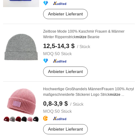
Anbieter Lieferant
Zeitlose Mode 100% Kaschmir Frauen & Männer
Winter Rippenstrick
mütze
Beanie
12,5-14,3 $
/ Stück
MOQ:
50 Stück
Anbieter Lieferant
Hochwertige Großhandels Männer/Frauen 100% Acryl
maßgeschneiderte Stickerei Logo Strick
mütze
...
0,8-3,9 $
/ Stück
MOQ:
50 Stück
Anbieter Lieferant