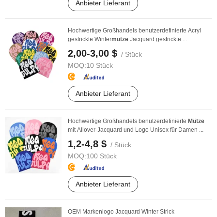
Anbieter Lieferant
Hochwertige Großhandels benutzerdefinierte Acryl
gestrickte Winter
mütze
Jacquard gestrickte ...
2,00-3,00 $
/ Stück
MOQ:
10 Stück
Anbieter Lieferant
Hochwertige Großhandels benutzerdefinierte
Mütze
mit Allover-Jacquard und Logo Unisex für Damen ...
1,2-4,8 $
/ Stück
MOQ:
100 Stück
Anbieter Lieferant
OEM Markenlogo Jacquard Winter Strick