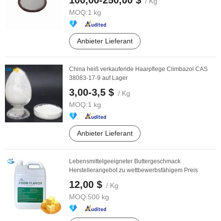
100,00-250,00 $
/ Kg
MOQ:
1 kg
Anbieter Lieferant
China heiß verkaufende Haarpflege Climbazol CAS
38083-17-9 auf Lager
3,00-3,5 $
/ Kg
MOQ:
1 kg
Anbieter Lieferant
Lebensmittelgeeigneter Buttergeschmack
Herstellerangebot zu wettbewerbsfähigem Preis
12,00 $
/ Kg
MOQ:
500 kg