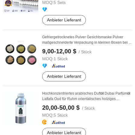
MOQ:
5 Sets
Anbieter Lieferant
Gefriergetrocknetes Pulver Gesichtsmaske Pulver
maßgeschneiderte Verpackung in kleinen Boxen bei ...
9,00-12,00 $
/ Stück
MOQ:
1 Stück
Anbieter Lieferant
Hochkonzentriertes arabisches Duft
öl
Dubai Parfüm
öl
Lattafa Oud für Ruhm orientalisches holziges ...
20,00-50,00 $
/ Stück
MOQ:
5 Stück
Anbieter Lieferant