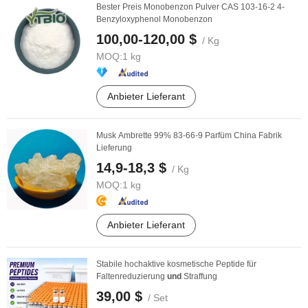
Bester Preis Monobenzon Pulver CAS 103-16-2 4-
Benzyloxyphenol Monobenzon
100,00-120,00 $
/ Kg
MOQ:
1 kg
Anbieter Lieferant
Musk Ambrette 99% 83-66-9 Parfüm China Fabrik
Lieferung
14,9-18,3 $
/ Kg
MOQ:
1 kg
Anbieter Lieferant
Stabile hochaktive kosmetische Peptide für
Faltenreduzierung
und
Straffung
39,00 $
/ Set