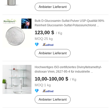
Anbieter Lieferant
Bulk D-Glucosamin-Sulfat-Pulver USP-Qualität 99%
Reinheit Glucosamin-Sulfat-Potassiumchlorid ...
123,00 $
/ Kg
MOQ:
25 kg
Anbieter Lieferant
Hochwertiges ISO-zertifiziertes Divinyltetramethyl-
disiloxan Vmm, 2627-95-4 für industrielle ...
10,00-100,00 $
/ Kg
MOQ:
1 kg
Anbieter Lieferant