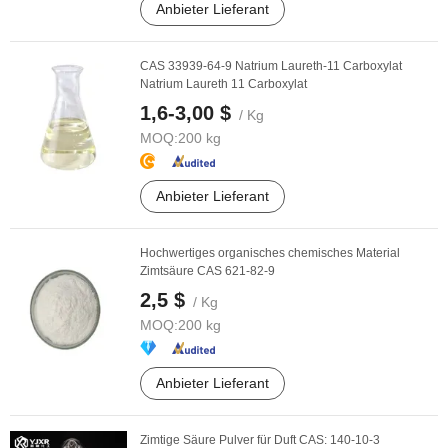
Anbieter Lieferant
CAS 33939-64-9 Natrium Laureth-11 Carboxylat
Natrium Laureth 11 Carboxylat
1,6-3,00 $
/ Kg
MOQ:
200 kg
Anbieter Lieferant
Hochwertiges organisches chemisches Material
Zimtsäure CAS 621-82-9
2,5 $
/ Kg
MOQ:
200 kg
Anbieter Lieferant
Zimtige Säure Pulver für Duft CAS: 140-10-3