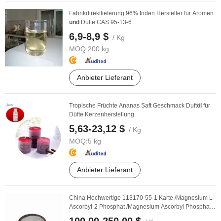
Fabrikdirektlieferung 96% Inden Hersteller für Aromen
und
Düfte CAS 95-13-6
6,9-8,9 $
/ Kg
MOQ:
200 kg
Anbieter Lieferant
Tropische Früchte Ananas Saft Geschmack Duft
öl
für
Düfte Kerzenherstellung
5,63-23,12 $
/ Kg
MOQ:
5 kg
Anbieter Lieferant
China Hochwertige 113170-55-1 Karte /Magnesium L-
Ascorbyl-2 Phosphat /Magnesium Ascorbyl Phosphat
...