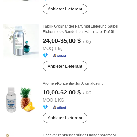
Anbieter Lieferant
Fabrik Großhandel Parfüm
öl
Lieferung Salbei
Eichenmoos Sandelholz Männlicher Duft
öl
24,00-35,00 $
/ Kg
MOQ:
1 kg
Anbieter Lieferant
Aromen-Konzentrat für Aromalösung
10,00-62,00 $
/ KG
MOQ:
1 KG
Anbieter Lieferant
Hochkonzentriertes süßes Orangenaroma
öl