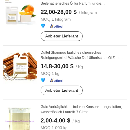
Seifenätherisches Öl für Parfüm für die
Seifenherstellung ...
22,00-28,00 $
/ kilogram
MOQ:
1 kilogram
Anbieter Lieferant
Duft
öl
Shampoo tägliches chemisches
Reinigungsmittel Wäsche Duft ätherisches Öl Zimt
Duft
öl
...
14,8-30,00 $
/ Kg
MOQ:
1 kg
Anbieter Lieferant
Gute Verträglichkeit, frei von Konservierungsstoffen,
wasserlöslich Laureth-7 Citrat
2,00-4,00 $
/ Kg
MOQ:
1.000 kg