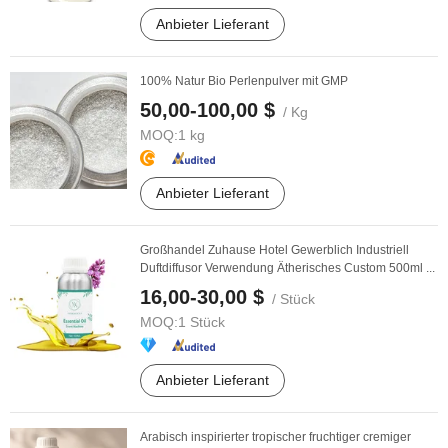
Anbieter Lieferant
100% Natur Bio Perlenpulver mit GMP
50,00-100,00 $
/ Kg
MOQ:
1 kg
Anbieter Lieferant
Großhandel Zuhause Hotel Gewerblich Industriell
Duftdiffusor Verwendung Ätherisches Custom 500ml ...
16,00-30,00 $
/ Stück
MOQ:
1 Stück
Anbieter Lieferant
Arabisch inspirierter tropischer fruchtiger cremiger