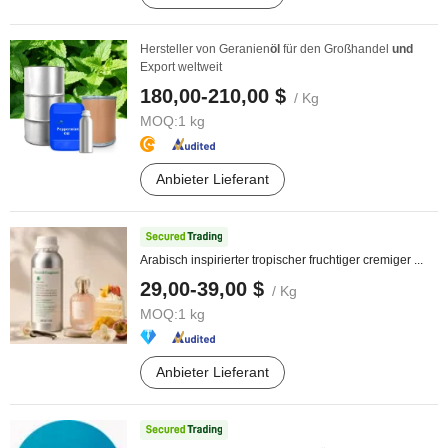
Hersteller von Geranien
öl
für den Großhandel
und
Export weltweit
180,00-210,00 $
/ Kg
MOQ:
1 kg
Anbieter Lieferant
Arabisch inspirierter tropischer fruchtiger cremiger ...
29,00-39,00 $
/ Kg
MOQ:
1 kg
Anbieter Lieferant