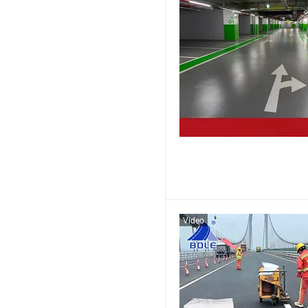
Video