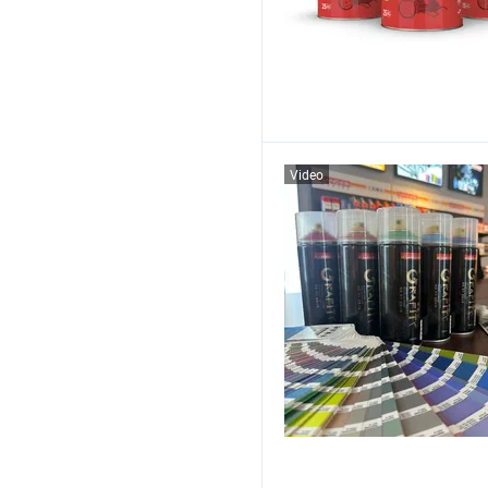
Video