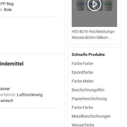
:
PP Bag
n:
Bole
HS140 III Hochleistungs-
Wasserdichte Silikon-
Dachbeschichtung
Schnelle Produkte
indemittel
Farbe Farbe
Epoxidfarbe
Farbe Malen
asser
Beschichtungsfilm
erfahren:
Lufttrocknung
Papierbeschichtung
ramisch
Farbe Farbe
Metallbeschichtungen
Wasserfarbe