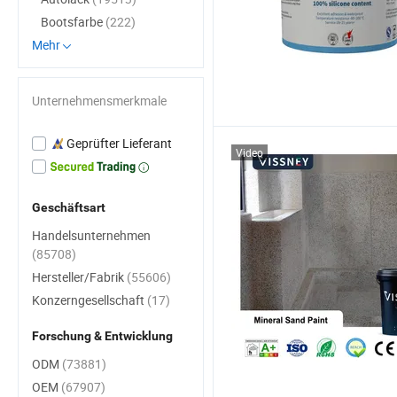
Bootsfarbe
(222)
Mehr
Unternehmensmerkmale
Geprüfter Lieferant
Video
Geschäftsart
Handelsunternehmen
(85708)
Hersteller/Fabrik
(55606)
Konzerngesellschaft
(17)
Forschung & Entwicklung
ODM
(73881)
OEM
(67907)