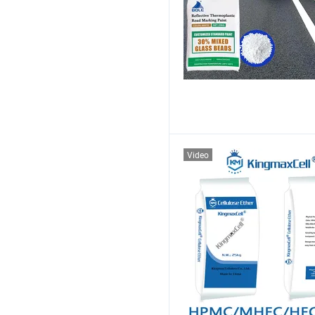
Video