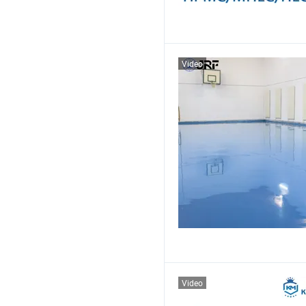
Video
Video