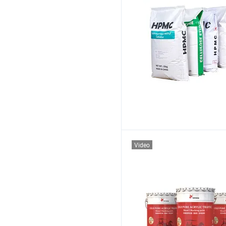
Video