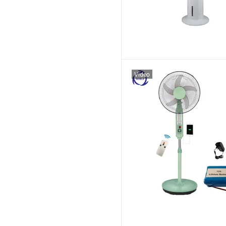
Video