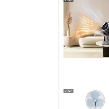
Video