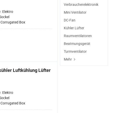
Verbraucherelektronik
e:
Elektro
Mini Ventilator
Sockel
DC-Fan
:
Corrugated Box
Kühler Lüfter
Raumventilatoren
Beatmungsgerät
Turmventilator
Mehr
ühler Luftkühlung Lüfter
e:
Elektro
Sockel
:
Corrugated Box