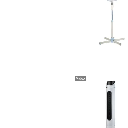
Video