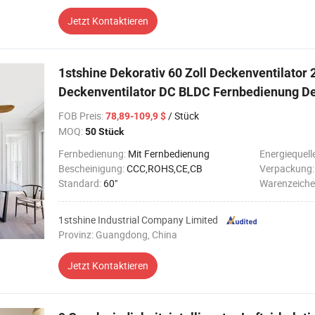
Jetzt Kontaktieren
1stshine Dekorativ 60 Zoll Deckenventilator 
Deckenventilator DC BLDC Fernbedienung De
FOB Preis
:
/ Stück
78,89-109,9 $
MOQ:
50 Stück
Fernbedienung:
Mit Fernbedienung
Energiequell
Bescheinigung:
CCC,ROHS,CE,CB
Verpackung
Standard:
60"
Warenzeiche
1stshine Industrial Company Limited
Provinz: Guangdong, China
Jetzt Kontaktieren