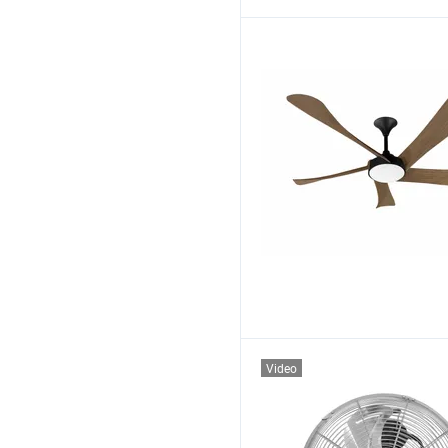
Video