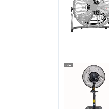
Video