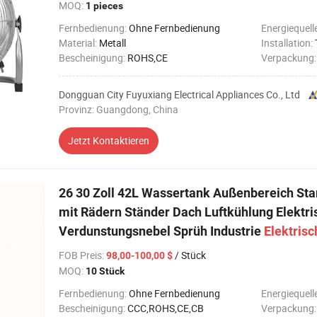
MOQ:
1 pieces
Fernbedienung:
Ohne Fernbedienung
Energiequell
Material:
Metall
Installation:
Bescheinigung:
ROHS,CE
Verpackung
Dongguan City Fuyuxiang Electrical Appliances Co., Ltd
Provinz: Guangdong, China
Jetzt Kontaktieren
26 30 Zoll 42L Wassertank Außenbereich Sta
mit Rädern Ständer Dach Luftkühlung Elektri
Verdunstungsnebel Sprüh Industrie
Elektrisc
FOB Preis
:
/ Stück
98,00-100,00 $
MOQ:
10 Stück
Fernbedienung:
Ohne Fernbedienung
Energiequell
Bescheinigung:
CCC,ROHS,CE,CB
Verpackung