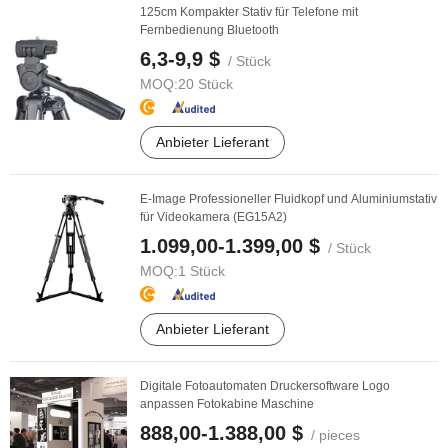
125cm Kompakter Stativ für Telefone mit
Fernbedienung Bluetooth
6,3-9,9 $
/ Stück
MOQ:
20 Stück
Anbieter Lieferant
E-Image Professioneller Fluidkopf und Aluminiumstativ
für Videokamera (EG15A2)
1.099,00-1.399,00 $
/ Stück
MOQ:
1 Stück
Anbieter Lieferant
Digitale Fotoautomaten Druckersoftware Logo
anpassen Fotokabine Maschine
888,00-1.388,00 $
/ pieces