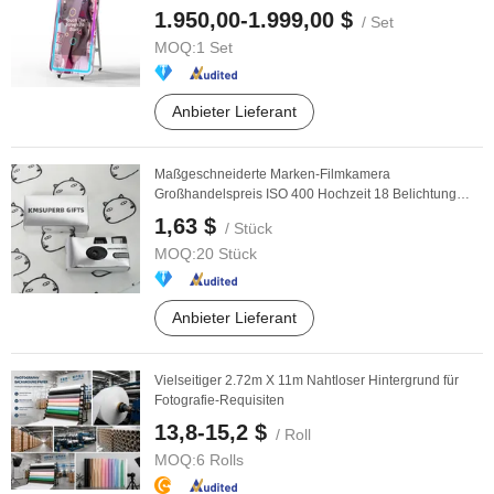
1.950,00-1.999,00 $
/ Set
MOQ:
1 Set
Anbieter Lieferant
Maßgeschneiderte Marken-Filmkamera
Großhandelspreis ISO 400 Hochzeit 18 Belichtung
Einwegkamera mit ...
1,63 $
/ Stück
MOQ:
20 Stück
Anbieter Lieferant
Vielseitiger 2.72m X 11m Nahtloser Hintergrund für
Fotografie-Requisiten
13,8-15,2 $
/ Roll
MOQ:
6 Rolls