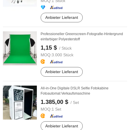
MOQ:
1 Stück
Anbieter Lieferant
Professioneller Greenscreen-Fotografie-Hintergrund
einfarbiger Polyesterstoff
1,15 $
/ Stück
MOQ:
3.000 Stück
Anbieter Lieferant
All-in-One Digitale DSLR Selfie Fotokabine
Fotoautomat Verkaufsmaschine
1.385,00 $
/ Set
MOQ:
1 Set
Anbieter Lieferant