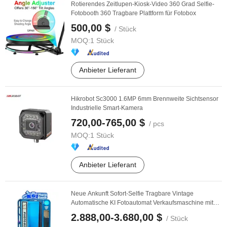
Rotierendes Zeitlupen-Kiosk-Video 360 Grad Selfie-
Fotobooth 360 Tragbare Plattform für Fotobox
500,00 $
/ Stück
MOQ:
1 Stück
Anbieter Lieferant
Hikrobot Sc3000 1.6MP 6mm Brennweite Sichtsensor
Industrielle Smart-Kamera
720,00-765,00 $
/ pcs
MOQ:
1 Stück
Anbieter Lieferant
Neue Ankunft Sofort-Selfie Tragbare Vintage
Automatische KI Fotoautomat Verkaufsmaschine mit
Drucker
2.888,00-3.680,00 $
/ Stück