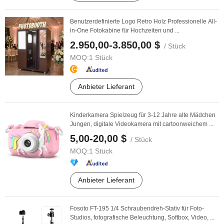
Benutzerdefinierte Logo Retro Holz Professionelle All-
in-One Fotokabine für Hochzeiten und ...
2.950,00-3.850,00 $
/ Stück
MOQ:
1 Stück
Anbieter Lieferant
Kinderkamera Spielzeug für 3-12 Jahre alte Mädchen
Jungen, digitale Videokamera mit cartoonweichem ...
5,00-20,00 $
/ Stück
MOQ:
1 Stück
Anbieter Lieferant
Fosoto FT-195 1/4 Schraubendreh-Stativ für Foto-
Studios, fotografische Beleuchtung, Softbox, Video, ...