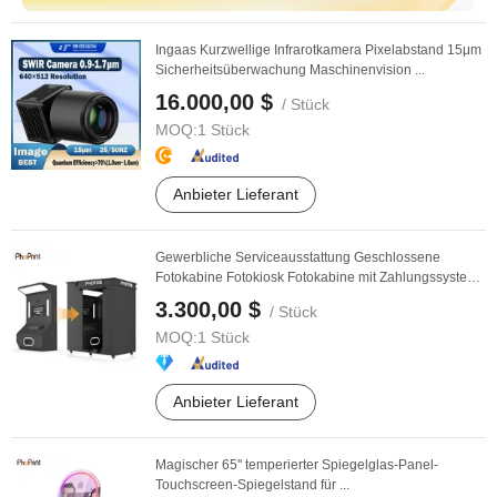
Ingaas Kurzwellige Infrarotkamera Pixelabstand 15μm
Sicherheitsüberwachung Maschinenvision ...
16.000,00 $
/ Stück
MOQ:
1 Stück
Anbieter Lieferant
Gewerbliche Serviceausstattung Geschlossene
Fotokabine Fotokiosk Fotokabine mit Zahlungssystem
...
3.300,00 $
/ Stück
MOQ:
1 Stück
Anbieter Lieferant
Magischer 65'' temperierter Spiegelglas-Panel-
Touchscreen-Spiegelstand für ...