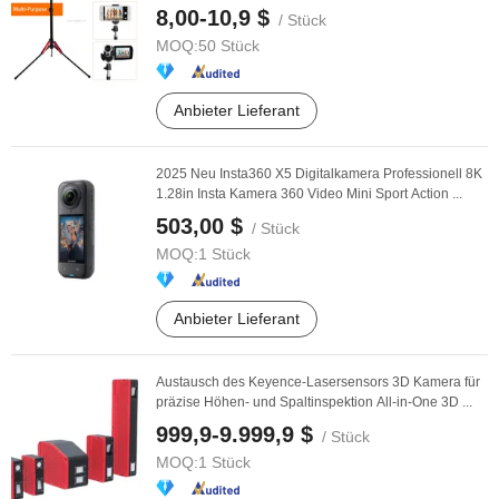
8,00-10,9 $
/ Stück
MOQ:
50 Stück
Anbieter Lieferant
2025 Neu Insta360 X5 Digitalkamera Professionell 8K
1.28in Insta Kamera 360 Video Mini Sport Action ...
503,00 $
/ Stück
MOQ:
1 Stück
Anbieter Lieferant
Austausch des Keyence-Lasersensors 3D Kamera für
präzise Höhen- und Spaltinspektion All-in-One 3D ...
999,9-9.999,9 $
/ Stück
MOQ:
1 Stück