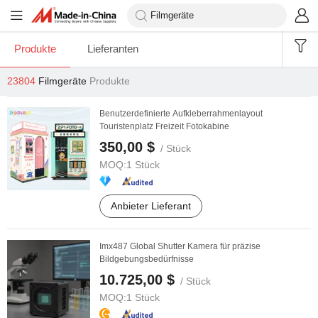
Produkte
Lieferanten
23804
Filmgeräte
Produkte
Benutzerdefinierte Aufkleberrahmenlayout
Touristenplatz Freizeit Fotokabine
350,00 $
/ Stück
MOQ:
1 Stück
Anbieter Lieferant
Imx487 Global Shutter Kamera für präzise
Bildgebungsbedürfnisse
10.725,00 $
/ Stück
MOQ:
1 Stück