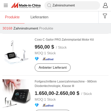
Produkte
Lieferanten
30168
Zahninstrument
Produkte
Coxo C-Sailor PRO Zahnimplantat Motor Kit
950,00 $
/ Stück
MOQ:
1 Stück
Anbieter Lieferant
Fortgeschrittene Laserzahnmaschine - 980nm
Diodentechnologie, Klasse III
1.650,00-2.650,00 $
/ Stück
MOQ:
1 Stück