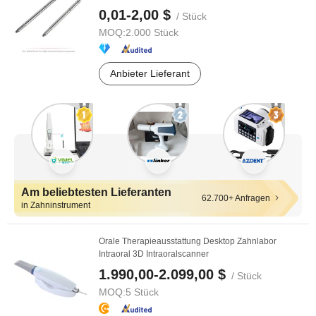
0,01-2,00 $
/ Stück
MOQ:
2.000 Stück
Anbieter Lieferant
Am beliebtesten Lieferanten
62.700+ Anfragen
in Zahninstrument
Orale Therapieausstattung Desktop Zahnlabor
Intraoral 3D Intraoralscanner
1.990,00-2.099,00 $
/ Stück
MOQ:
5 Stück