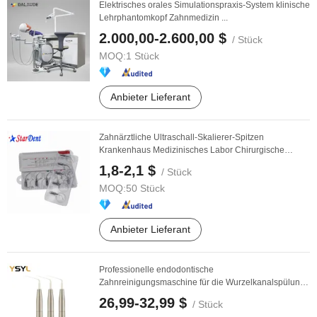
Elektrisches orales Simulationspraxis-System klinische
Lehrphantomkopf Zahnmedizin ...
2.000,00-2.600,00 $
/ Stück
MOQ:
1 Stück
Anbieter Lieferant
Zahnärztliche Ultraschall-Skalierer-Spitzen
Krankenhaus Medizinisches Labor Chirurgische
Diagnostik ...
1,8-2,1 $
/ Stück
MOQ:
50 Stück
Anbieter Lieferant
Professionelle endodontische
Zahnreinigungsmaschine für die Wurzelkanalspülung
in der Klinik
26,99-32,99 $
/ Stück