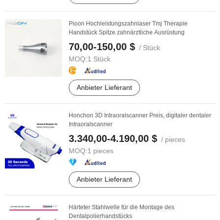
Pioon Hochleistungszahnlaser Tmj Therapie
Handstück Spitze zahnärztliche Ausrüstung
70,00-150,00 $
/ Stück
MOQ:
1 Stück
Anbieter Lieferant
Honchon 3D Intraoralscanner Preis, digitaler dentaler
Intraoralscanner
3.340,00-4.190,00 $
/ pieces
MOQ:
1 pieces
Anbieter Lieferant
Härteter Stahlwelle für die Montage des
Dentalpolierhandstücks