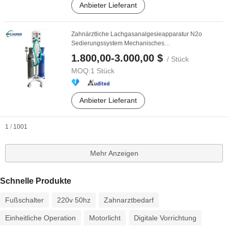
Anbieter Lieferant
Zahnärztliche Lachgasanalgesieapparatur N2o
Sedierungssystem Mechanisches
Lachgassedierungssystem
1.800,00-3.000,00 $
/ Stück
MOQ:
1 Stück
Anbieter Lieferant
1
/
1001
Mehr Anzeigen
Schnelle Produkte
Fußschalter
220v 50hz
Zahnarztbedarf
Einheitliche Operation
Motorlicht
Digitale Vorrichtung