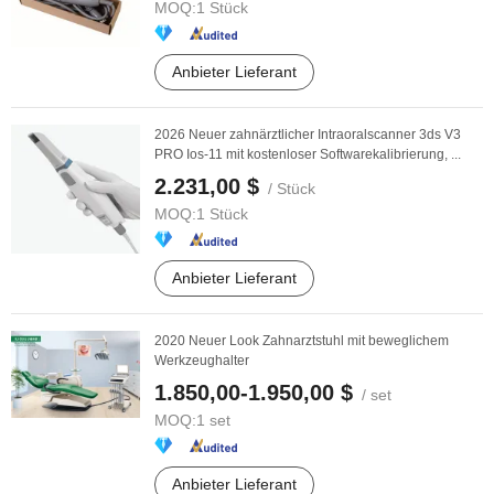
MOQ:
1 Stück
Anbieter Lieferant
2026 Neuer zahnärztlicher Intraoralscanner 3ds V3
PRO Ios-11 mit kostenloser Softwarekalibrierung, ...
2.231,00 $
/ Stück
MOQ:
1 Stück
Anbieter Lieferant
2020 Neuer Look Zahnarztstuhl mit beweglichem
Werkzeughalter
1.850,00-1.950,00 $
/ set
MOQ:
1 set
Anbieter Lieferant