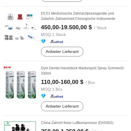
DC01 Medizinische Zahnarztpraxisgeräte und
Zubehör Zahneinheit Chirurgische Instrumente
450,00-19.500,00 $
/ Stück
MOQ:
1 Stück
Anbieter Lieferant
Dym Dental Handstück Wartungsöl Spray Schmieröl
330ml
110,00-160,00 $
/ Box
MOQ:
1 Box
Anbieter Lieferant
China Zahnöl freier Luftkompressor (DA5002)