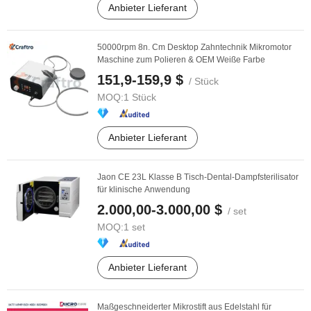
Anbieter Lieferant
50000rpm 8n. Cm Desktop Zahntechnik Mikromotor
Maschine zum Polieren & OEM Weiße Farbe
151,9-159,9 $
/ Stück
MOQ:
1 Stück
Anbieter Lieferant
Jaon CE 23L Klasse B Tisch-Dental-Dampfsterilisator
für klinische Anwendung
2.000,00-3.000,00 $
/ set
MOQ:
1 set
Anbieter Lieferant
Maßgeschneiderter Mikrostift aus Edelstahl für