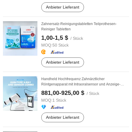
Anbieter Lieferant
Zahnersatz-Reinigungstabletten Teilprothesen-
Reiniger Tabletten
1,00-1,5 $
/ Stück
MOQ:
50 Stück
Anbieter Lieferant
Handheld Hochfrequenz Zahnärztlicher
Röntgenapparat mit Intraoralsensor und Anzeige-
System
881,00-925,00 $
/ Stück
MOQ:
1 Stück
Anbieter Lieferant