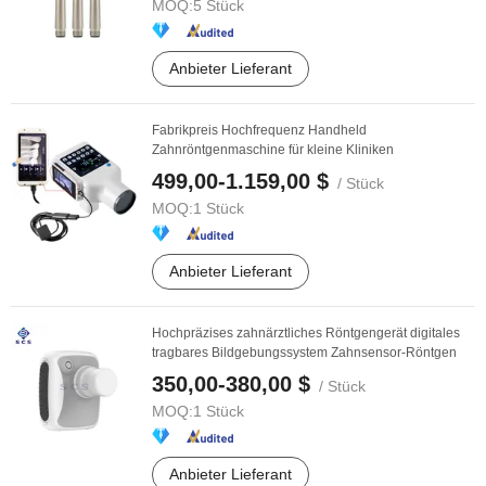
MOQ:
5 Stück
Anbieter Lieferant
Fabrikpreis Hochfrequenz Handheld
Zahnröntgenmaschine für kleine Kliniken
499,00-1.159,00 $
/ Stück
MOQ:
1 Stück
Anbieter Lieferant
Hochpräzises zahnärztliches Röntgengerät digitales
tragbares Bildgebungssystem Zahnsensor-Röntgen
350,00-380,00 $
/ Stück
MOQ:
1 Stück
Anbieter Lieferant