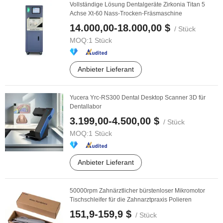
Vollständige Lösung Dentalgeräte Zirkonia Titan 5
Achse Xt-60 Nass-Trocken-Fräsmaschine
14.000,00-18.000,00 $
/ Stück
MOQ:
1 Stück
Anbieter Lieferant
Yucera Yrc-RS300 Dental Desktop Scanner 3D für
Dentallabor
3.199,00-4.500,00 $
/ Stück
MOQ:
1 Stück
Anbieter Lieferant
50000rpm Zahnärztlicher bürstenloser Mikromotor
Tischschleifer für die Zahnarztpraxis Polieren
151,9-159,9 $
/ Stück