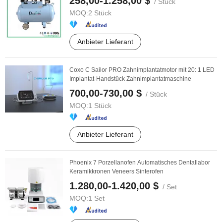
258,00-1.258,00 $
/ Stück
MOQ:
2 Stück
Anbieter Lieferant
Coxo C Sailor PRO Zahnimplantatmotor mit 20: 1 LED
Implantat-Handstück Zahnimplantatmaschine
700,00-730,00 $
/ Stück
MOQ:
1 Stück
Anbieter Lieferant
Phoenix 7 Porzellanofen Automatisches Dentallabor
Keramikkronen Veneers Sinterofen
1.280,00-1.420,00 $
/ Set
MOQ:
1 Set