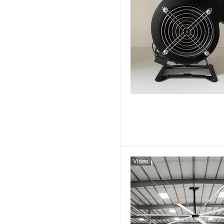
Video