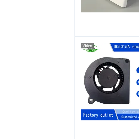
Video