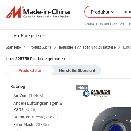
Produkte
Schnellauswahl Produkte
:
D
Alle Kategorien
Startseite
Produkt Suche
Industrielle Anlagen und Zusatzteile
Lüft
Über
Produkte gefunden
225758
Produktliste
Herstellerübersicht
Katalog
Video
Air Vent
(14465)
Andere Lüftungsanlagen &
Parts
(4518)
Borsa, cartuccia
(24621)
Filter Mesh
(28535)