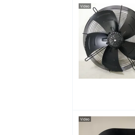
Video
Video