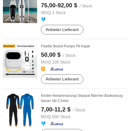
75,00-92,00 $
/ Stück
MOQ:
1 Stück
Anbieter Lieferant
Paddle Board Pumpe F6 Kajak
50,00 $
/ Stück
MOQ:
100 Stück
Anbieter Lieferant
Kinder-Neoprenanzug Separat Warmer Badeanzug
Neuer Stil 2.5mm
7,00-11,2 $
/ Stück
MOQ:
500 Stück