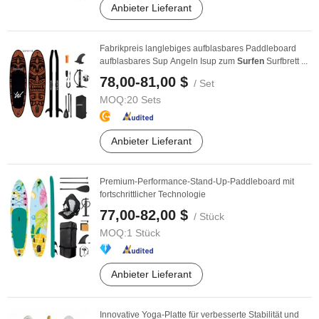
Anbieter Lieferant
Fabrikpreis langlebiges aufblasbares Paddleboard
aufblasbares Sup Angeln Isup zum
Surfen
Surfbrett ...
78,00-81,00 $
/ Set
MOQ:
20 Sets
Anbieter Lieferant
Premium-Performance-Stand-Up-Paddleboard mit
fortschrittlicher Technologie
77,00-82,00 $
/ Stück
MOQ:
1 Stück
Anbieter Lieferant
Innovative Yoga-Platte für verbesserte Stabilität und