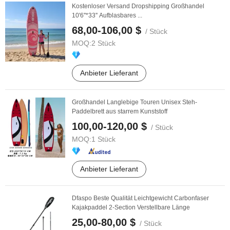
Kostenloser Versand Dropshipping Großhandel
10'6''*33'' Aufblasbares ...
68,00-106,00 $
/ Stück
MOQ:
2 Stück
Anbieter Lieferant
Großhandel Langlebige Touren Unisex Steh-
Paddelbrett aus starrem Kunststoff
100,00-120,00 $
/ Stück
MOQ:
1 Stück
Anbieter Lieferant
Dfaspo Beste Qualität Leichtgewicht Carbonfaser
Kajakpaddel 2-Section Verstellbare Länge
25,00-80,00 $
/ Stück