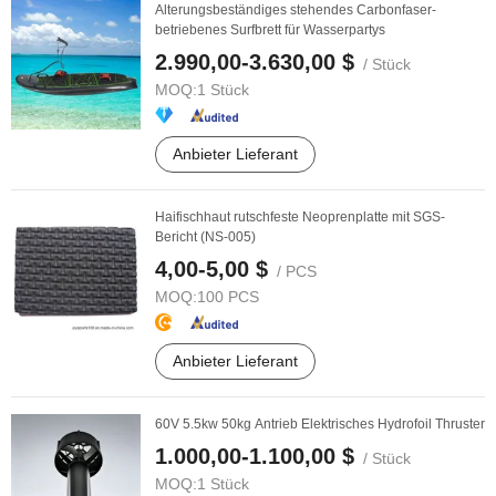
Alterungsbeständiges stehendes Carbonfaser-
betriebenes Surfbrett für Wasserpartys
2.990,00-3.630,00 $
/ Stück
MOQ:
1 Stück
Anbieter Lieferant
Haifischhaut rutschfeste Neoprenplatte mit SGS-
Bericht (NS-005)
4,00-5,00 $
/ PCS
MOQ:
100 PCS
Anbieter Lieferant
60V 5.5kw 50kg Antrieb Elektrisches Hydrofoil Thruster
1.000,00-1.100,00 $
/ Stück
MOQ:
1 Stück