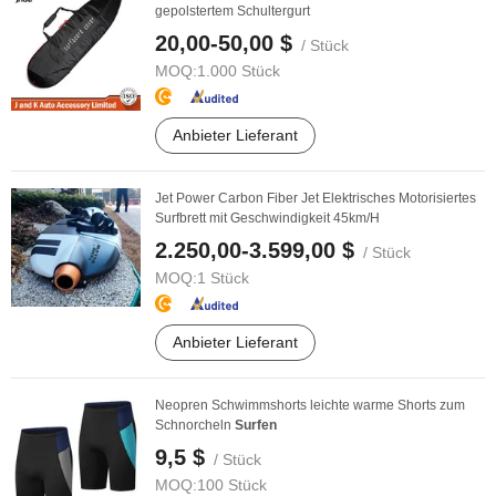
gepolstertem Schultergurt
20,00-50,00 $
/ Stück
MOQ:
1.000 Stück
Anbieter Lieferant
Jet Power Carbon Fiber Jet Elektrisches Motorisiertes
Surfbrett mit Geschwindigkeit 45km/H
2.250,00-3.599,00 $
/ Stück
MOQ:
1 Stück
Anbieter Lieferant
Neopren Schwimmshorts leichte warme Shorts zum
Schnorcheln
Surfen
9,5 $
/ Stück
MOQ:
100 Stück