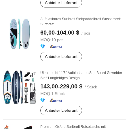
Anbieter Lieferant
Aufblasbares Surfbrett Stehpaddelbrett Wasserbrett
Surfbrett
60,00-104,00 $
/ pcs
MOQ:
10 pcs
Anbieter Lieferant
Ultra Leicht 11'6" Aufblasbares Sup Board Gewebter
Stoff Langlebiges Design
143,00-229,00 $
/ Stück
MOQ:
1 Stück
Anbieter Lieferant
Premium Oxford Surfbrett Reisetasche mit