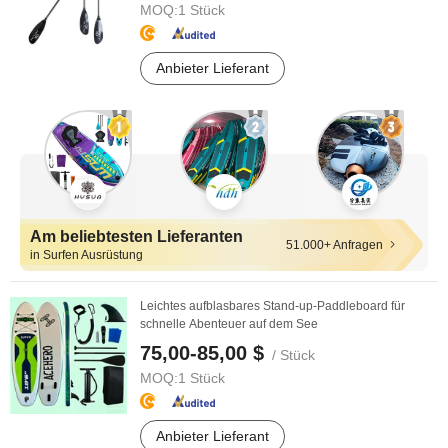
MOQ:
1 Stück
Anbieter Lieferant
Am beliebtesten Lieferanten
51.000+ Anfragen
in Surfen Ausrüstung
Leichtes aufblasbares Stand-up-Paddleboard für
schnelle Abenteuer auf dem See
75,00-85,00 $
/ Stück
MOQ:
1 Stück
Anbieter Lieferant