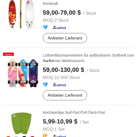
Kernkraft
59,00-79,00 $
/ Stück
MOQ:
2 Stück
Anbieter Lieferant
Luftventilpumpenriemen für aufblasbares Surfbrett zum
Surfen
bei Wellenrausch
59,00-130,00 $
/ Stück
MOQ:
10.000 Stück
Anbieter Lieferant
Hochwertige Surf-Pad EVA Deck-Pad
5,99-10,99 $
/ Set
MOQ:
1 Set