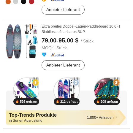
Anbieter Lieferant
Extra breites Doppel-Lagen-Paddleboard 10.6FT
Stabiles aufblasbares SUP
79,00-95,00 $
/ Stück
MOQ:
1 Stück
Anbieter Lieferant
526 gefragt
212 gefragt
208 gefragt
Top-Trends Produkte
1.800+ Anfragen
in Surfen Ausrüstung