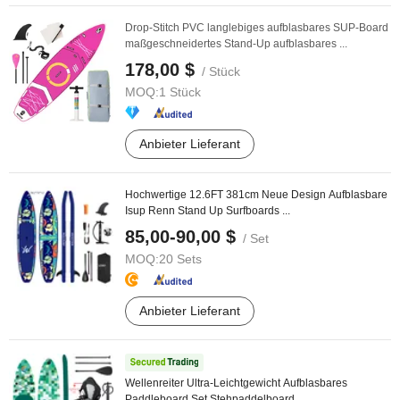
Drop-Stitch PVC langlebiges aufblasbares SUP-Board
maßgeschneidertes Stand-Up aufblasbares ...
178,00 $
/ Stück
MOQ:
1 Stück
Anbieter Lieferant
Hochwertige 12.6FT 381cm Neue Design Aufblasbare
Isup Renn Stand Up Surfboards ...
85,00-90,00 $
/ Set
MOQ:
20 Sets
Anbieter Lieferant
Wellenreiter Ultra-Leichtgewicht Aufblasbares
Paddleboard Set Stehpaddelboard ...