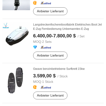
Anbieter Lieferant
Langstreckenfischereibootfabrik Elektrisches Boot Jet
E-Zug Fernbedienung Unbemanntes E-Zug
6.400,00-7.800,00 $
/ Set
MOQ:
2 Sets
Anbieter Lieferant
Gwave benzinbetriebene Surfbrett 15kw
3.599,00 $
/ Stück
MOQ:
1 Stück
Anbieter Lieferant