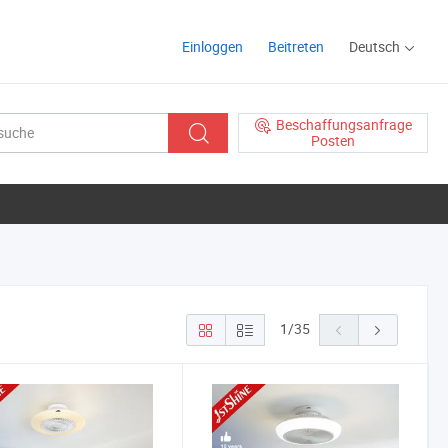
Einloggen
Beitreten
Deutsch
Beschaffungsanfrage
Posten
1
/
35