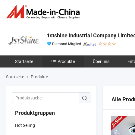
1stshine Industrial Company Limite
Diamond-Mitglied
Startseite
Produkte
Über uns
Ent
Startseite
Produkte
Alle Prod
Produktgruppen
Hot Selling