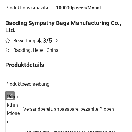
Produktionskapazität:
100000pieces/Monat
Baoding Sympathy Bags Manufacturing Co.,
Ltd.
4.3
/5
Bewertung
Baoding, Hebei, China
Produktdetails
Produktbeschreibung
Produ
ktfun
Versandbereit, anpassbare, bezahlte Proben
ktione
n