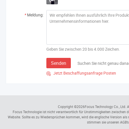
*
Meldung:
Geben Sie zwischen 20 bis 4.000 Zeichen.
Senden
Suchen Sie nicht genau dan
Jetzt Beschaffungsanfrage Posten

Copyright ©2026
Focus Technology Co., Ltd.
A
Focus Technologie ist nicht verantwortlich für Unstimmigkeiten zwischen d
Website. Sollte es zu Wiedersprüchen kommen, wird die englische Version al
stimmen sie unseren AGB’s