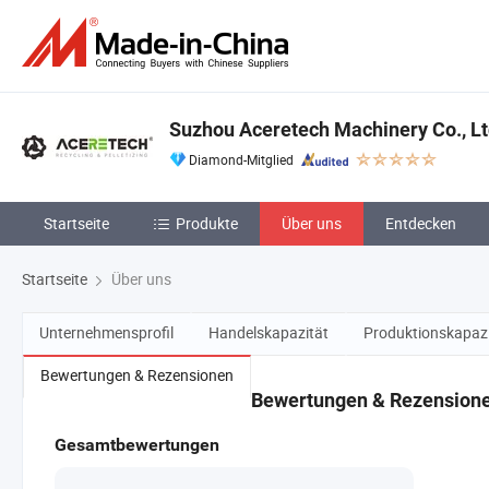
Suzhou Aceretech Machinery Co., Lt
Diamond-Mitglied
Startseite
Produkte
Über uns
Entdecken
Startseite
Über uns
Unternehmensprofil
Handelskapazität
Produktionskapazi
Bewertungen & Rezensionen
Bewertungen & Rezension
Gesamtbewertungen