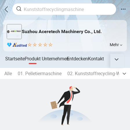
Suzhou Aceretech Machinery Co., Ltd.
Mehr
Startseite
Produkt
Unternehmen
Entdecken
Kontakt
Alle
01. Pelletiermaschine
02. Kunststoffrecycling-Wasch