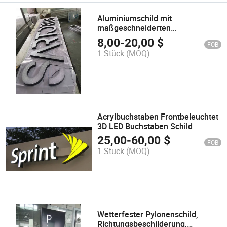
Aluminiumschild mit
maßgeschneiderten
Designoptionen
8,00
-
20,00
$
FOB
1 Stück
(MOQ)
Acrylbuchstaben Frontbeleuchtet
3D LED Buchstaben Schild
25,00
-
60,00
$
FOB
1 Stück
(MOQ)
Wetterfester Pylonenschild,
Richtungsbeschilderung,