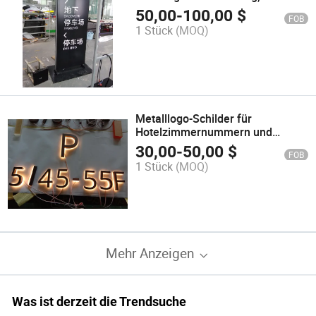
freistehend für Hotels
50,00
-
100,00
$
FOB
1 Stück
(MOQ)
Metalllogo-Schilder für
Hotelzimmernummern und
individuelle Außenschilder
30,00
-
50,00
$
FOB
1 Stück
(MOQ)
Mehr Anzeigen
Was ist derzeit die Trendsuche