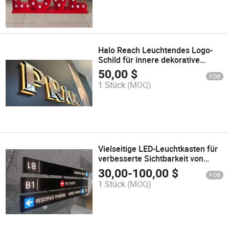
Halo Reach Leuchtendes Logo-
Schild für innere dekorative
Beleuchtung
50,00
$
FOB
1 Stück
(MOQ)
Vielseitige LED-Leuchtkasten für
verbesserte Sichtbarkeit von
Parkplatzbeschilderung
30,00
-
100,00
$
FOB
1 Stück
(MOQ)