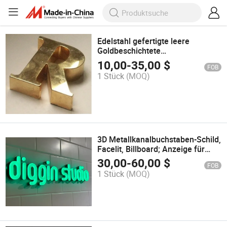
Edelstahl gefertigte leere
Goldbeschichtete
Kanalbuchstaben Schilder
10,00
-
35,00
$
FOB
1 Stück
(MOQ)
3D Metallkanalbuchstaben-Schild,
Facelit, Billboard; Anzeige für
Unternehmen
30,00
-
60,00
$
FOB
1 Stück
(MOQ)