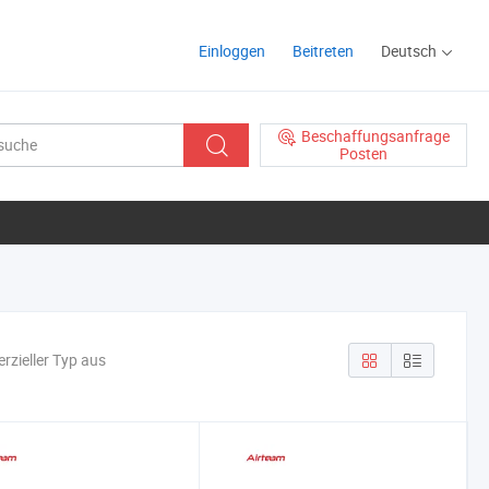
Einloggen
Beitreten
Deutsch
Beschaffungsanfrage
Posten
zieller Typ aus