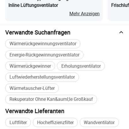
Inline Lüftungsventilator
Frischlu
Rekupera
Mehr Anzeigen
Verwandte Suchanfragen
Wärmerückgewinnungsventilator
Energie-Rückgewinnungsventilator
Wärmerückgewinner
Erholungsventilator
Luftwiederherstellungsventilator
Wärmetauscher-Lüfter
Rekuperator Ohne Kan&auml;le Großkauf
Verwandte Lieferanten
Luftfilter
Hocheffizienzfilter
Wandventilator