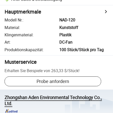
Hauptmerkmale
Modell Nr.
:
NAD-120
Material
:
Kunststoff
Klingenmaterial
:
Plastik
Art
:
DC-Fan
Produktionskapazität
:
100 Stück/Stück pro Tag
Musterservice
Erhalten Sie Beispiele von
263,33 $
/
Stück
!
Probe anfordern
Zhongshan Aden Environmental Technology Co.,
Ltd.