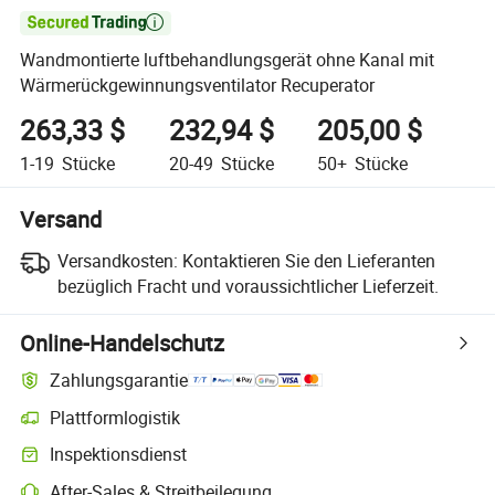

Wandmontierte luftbehandlungsgerät ohne Kanal mit
Wärmerückgewinnungsventilator Recuperator
263,33 $
232,94 $
205,00 $
1-19
Stücke
20-49
Stücke
50+
Stücke
Versand
Versandkosten:
Kontaktieren Sie den Lieferanten
bezüglich Fracht und voraussichtlicher Lieferzeit.
Online-Handelschutz
Zahlungsgarantie
Plattformlogistik
Inspektionsdienst
After-Sales & Streitbeilegung