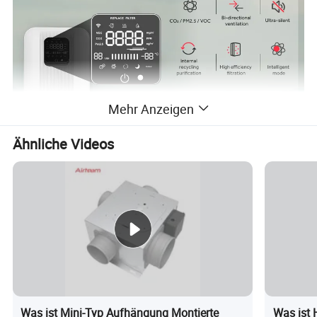
Mehr Anzeigen
Ähnliche Videos
Was ist Mini-Typ Aufhängung Montierte
Was ist 