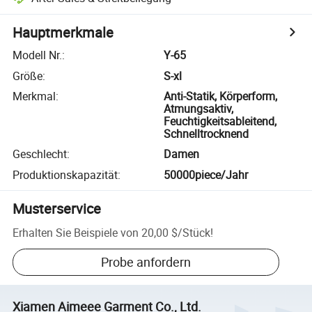
Hauptmerkmale
Modell Nr.
:
Y-65
Größe
:
S-xl
Merkmal
:
Anti-Statik, Körperform,
Atmungsaktiv,
Feuchtigkeitsableitend,
Schnelltrocknend
Geschlecht
:
Damen
Produktionskapazität
:
50000piece/Jahr
Musterservice
Erhalten Sie Beispiele von
20,00 $
/
Stück
!
Probe anfordern
Xiamen Aimeee Garment Co., Ltd.