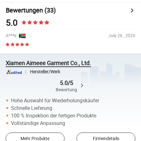
Bewertungen
(33)
5.0
A***e
July 26 , 2026
Xiamen Aimeee Garment Co., Ltd.
Hersteller/Werk
5.0/5
Bewertung
Hohe Auswahl für Wiederholungskäufer
Schnelle Lieferung
100 % Inspektion der fertigen Produkte
Vollständige Anpassung
Mehr Produkte
Firmendetails