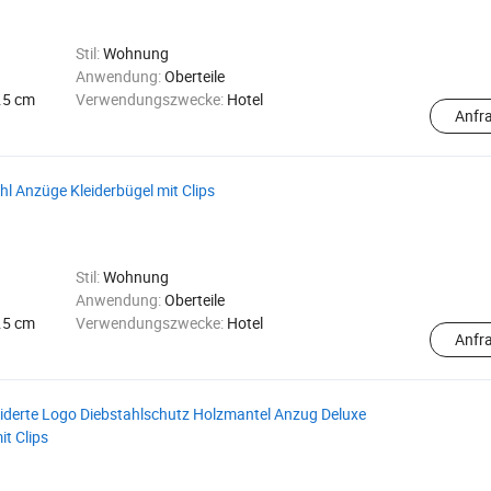
Stil:
Wohnung
Anwendung:
Oberteile
.5 cm
Verwendungszwecke:
Hotel
Anfr
hl Anzüge Kleiderbügel mit Clips
Stil:
Wohnung
Anwendung:
Oberteile
.5 cm
Verwendungszwecke:
Hotel
Anfr
iderte Logo Diebstahlschutz Holzmantel Anzug Deluxe
t Clips