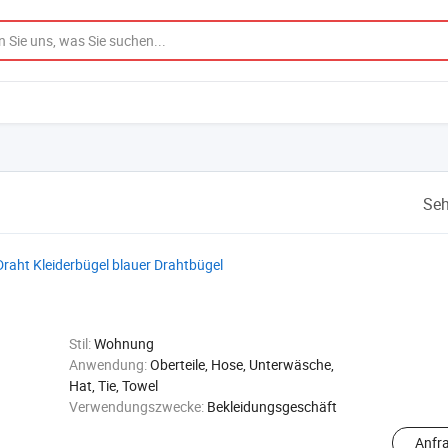
Seh
Draht Kleiderbügel blauer Drahtbügel
Stil:
Wohnung
Anwendung:
Oberteile, Hose, Unterwäsche,
Hat, Tie, Towel
Verwendungszwecke:
Bekleidungsgeschäft
Anfr