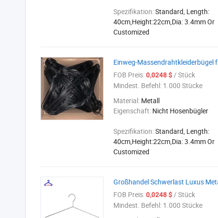
Spezifikation:
Standard, Length:
40cm,Height:22cm,Dia: 3.4mm Or
Customized
Einweg-Massendrahtkleiderbügel 
FOB Preis:
/ Stück
0,0248 $
Mindest. Befehl:
1.000 Stücke
Material:
Metall
Eigenschaft:
Nicht Hosenbügler
Spezifikation:
Standard, Length:
40cm,Height:22cm,Dia: 3.4mm Or
Customized
Großhandel Schwerlast Luxus Metal
FOB Preis:
/ Stück
0,0248 $
Mindest. Befehl:
1.000 Stücke