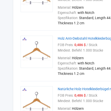
Material:
Hölzern
Eigenschaft:
with Notch
Spezifikation:
Standard, Length 44
Thickness 1.2 cm
Holz Anti-Diebstahl Hotelkleiderbü
FOB Preis:
/ Stück
0,486 $
Mindest. Befehl:
1.000 Stücke
Material:
Hölzern
Eigenschaft:
with Notch
Spezifikation:
Standard, Length 44
Thickness 1.2 cm
Natürliche Holz-Hotelkleiderbügel 
FOB Preis:
/ Stück
0,486 $
Mindest. Befehl:
1.000 Stücke
Material:
Hölzern