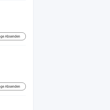
age Absenden
age Absenden