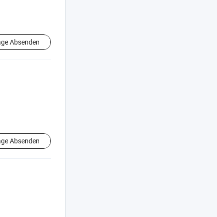
age Absenden
age Absenden