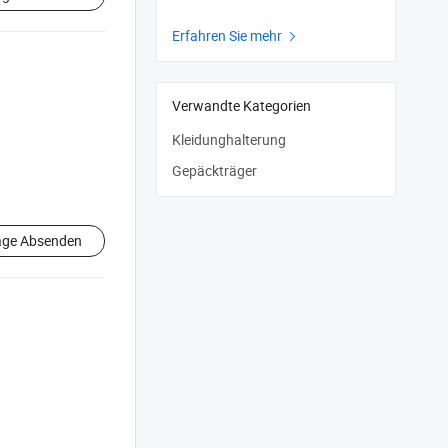
Erfahren Sie mehr

Verwandte Kategorien
Kleidunghalterung
Gepäckträger
age Absenden