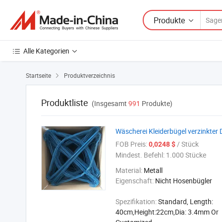
Produkte
Alle Kategorien
Startseite
Produktverzeichnis

Produktliste
(Insgesamt
991
Produkte)
Wäscherei Kleiderbügel verzinkter 
FOB Preis:
/ Stück
0,0248 $
Mindest. Befehl:
1.000 Stücke
Material:
Metall
Eigenschaft:
Nicht Hosenbügler
Spezifikation:
Standard, Length:
40cm,Height:22cm,Dia: 3.4mm Or