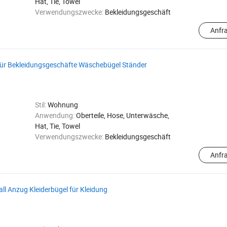
Hat, Tie, Towel
Verwendungszwecke:
Bekleidungsgeschäft
Anfr
für Bekleidungsgeschäfte Wäschebügel Ständer
Stil:
Wohnung
Anwendung:
Oberteile, Hose, Unterwäsche,
Hat, Tie, Towel
Verwendungszwecke:
Bekleidungsgeschäft
Anfr
l Anzug Kleiderbügel für Kleidung