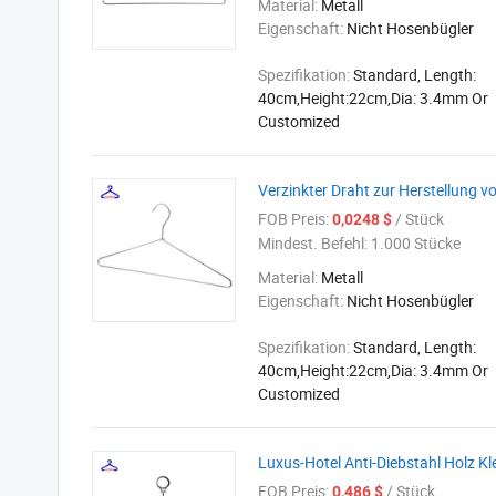
Material:
Metall
Eigenschaft:
Nicht Hosenbügler
Spezifikation:
Standard, Length:
40cm,Height:22cm,Dia: 3.4mm Or
Customized
Verzinkter Draht zur Herstellung
FOB Preis:
/ Stück
0,0248 $
Mindest. Befehl:
1.000 Stücke
Material:
Metall
Eigenschaft:
Nicht Hosenbügler
Spezifikation:
Standard, Length:
40cm,Height:22cm,Dia: 3.4mm Or
Customized
Luxus-Hotel Anti-Diebstahl Holz 
FOB Preis:
/ Stück
0,486 $