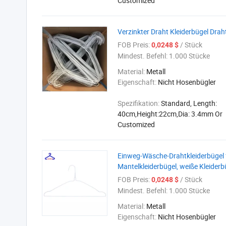
Customized
Verzinkter Draht Kleiderbügel Drah
FOB Preis:
/ Stück
0,0248 $
Mindest. Befehl:
1.000 Stücke
Material:
Metall
Eigenschaft:
Nicht Hosenbügler
Spezifikation:
Standard, Length:
40cm,Height:22cm,Dia: 3.4mm Or
Customized
Einweg-Wäsche-Drahtkleiderbügel fü
Mantelkleiderbügel, weiße Kleiderb
FOB Preis:
/ Stück
0,0248 $
Mindest. Befehl:
1.000 Stücke
Material:
Metall
Eigenschaft:
Nicht Hosenbügler