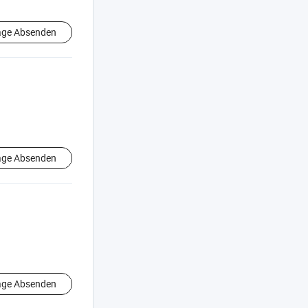
age Absenden
age Absenden
age Absenden