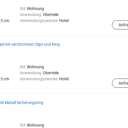
Stil:
Wohnung
Anwendung:
Oberteile
.5 cm
Verwendungszwecke:
Hotel
Anfr
gel mit verchromten Clips und Ring
Stil:
Wohnung
Anwendung:
Oberteile
.5 cm
Verwendungszwecke:
Hotel
Anfr
mit Metall-Sicherungsring
Stil:
Wohnung