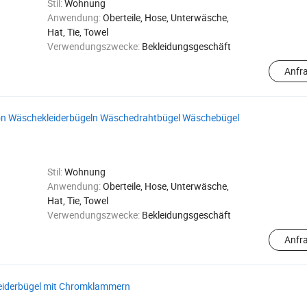
Stil:
Wohnung
Anwendung:
Oberteile, Hose, Unterwäsche,
Hat, Tie, Towel
Verwendungszwecke:
Bekleidungsgeschäft
Anfr
 von Wäschekleiderbügeln Wäschedrahtbügel Wäschebügel
Stil:
Wohnung
Anwendung:
Oberteile, Hose, Unterwäsche,
Hat, Tie, Towel
Verwendungszwecke:
Bekleidungsgeschäft
Anfr
Kleiderbügel mit Chromklammern