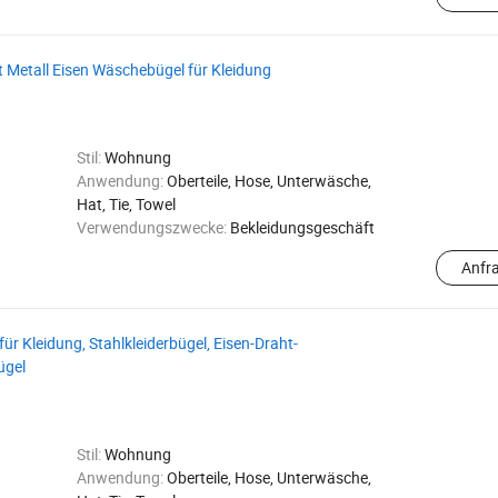
t Metall Eisen Wäschebügel für Kleidung
Stil:
Wohnung
Anwendung:
Oberteile, Hose, Unterwäsche,
Hat, Tie, Towel
Verwendungszwecke:
Bekleidungsgeschäft
Anfr
r Kleidung, Stahlkleiderbügel, Eisen-Draht-
ügel
Stil:
Wohnung
Anwendung:
Oberteile, Hose, Unterwäsche,