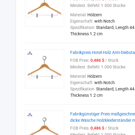
Mindest. Befehl:
1.000 Stücke
Material:
Hölzern
Eigenschaft:
with Notch
Spezifikation:
Standard, Length 44
Thickness 1.2 cm
Fabrikpreis Hotel Holz Anti-Diebsta
FOB Preis:
/ Stück
0,486 $
Mindest. Befehl:
1.000 Stücke
Material:
Hölzern
Eigenschaft:
with Notch
Spezifikation:
Standard, Length 44
Thickness 1.2 cm
Fabrikgünstiger Preis maßgeschne
dicke Wäsche Holzkleiderständer mi
FOB Preis:
/ Stück
0,486 $
Mindest. Befehl:
1.000 Stücke