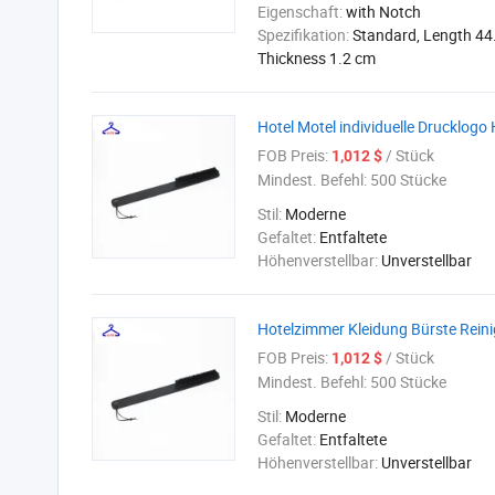
Eigenschaft:
with Notch
Spezifikation:
Standard, Length 44
Thickness 1.2 cm
Hotel Motel individuelle Drucklogo
FOB Preis:
/ Stück
1,012 $
Mindest. Befehl:
500 Stücke
Stil:
Moderne
Gefaltet:
Entfaltete
Höhenverstellbar:
Unverstellbar
Hotelzimmer Kleidung Bürste Rein
FOB Preis:
/ Stück
1,012 $
Mindest. Befehl:
500 Stücke
Stil:
Moderne
Gefaltet:
Entfaltete
Höhenverstellbar:
Unverstellbar