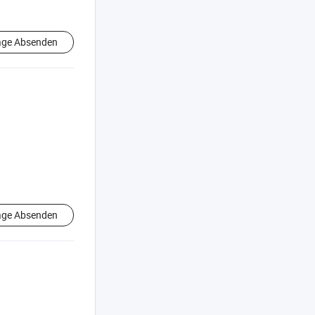
age Absenden
age Absenden