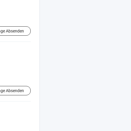
age Absenden
age Absenden