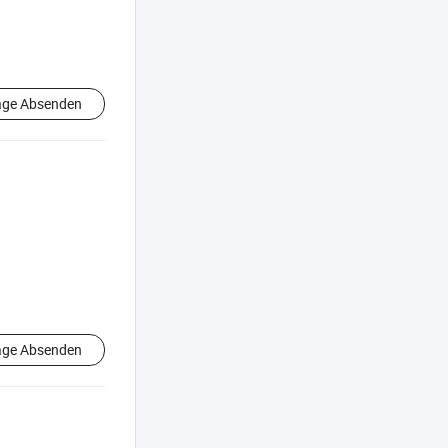
age Absenden
age Absenden