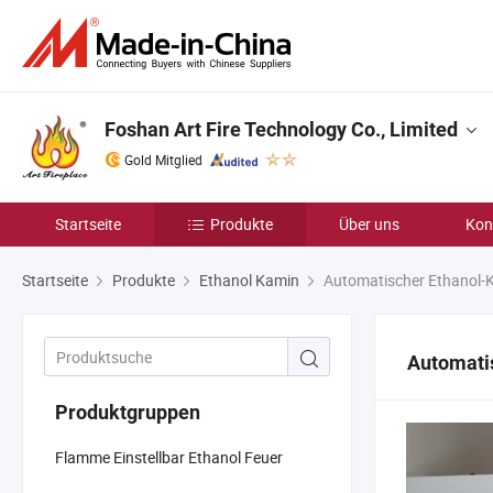
Foshan Art Fire Technology Co., Limited
Gold Mitglied
Startseite
Produkte
Über uns
Kon
Startseite
Produkte
Ethanol Kamin
Automatischer Ethanol-
Automati
Produktgruppen
Flamme Einstellbar Ethanol Feuer