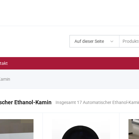
Auf dieser Seite
takt
Kamin
scher Ethanol-Kamin
Insgesamt 17 Automatischer Ethanol-Kami