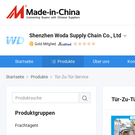
Shenzhen Woda Supply Chain Co., Ltd
Gold Mitglied
Startseite
Produkte
Über uns
Kon
Startseite
Produkte
Tür-Zu-Tür-Service
Tür-Zu-T
Produktgruppen
Frachtagent