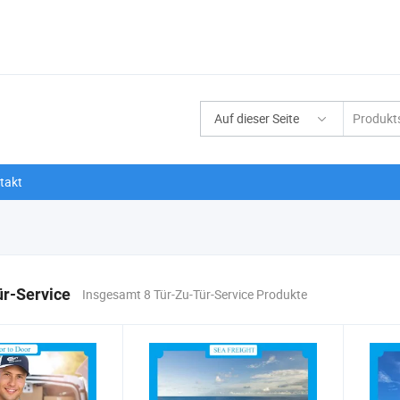
Auf dieser Seite
takt
ür-Service
Insgesamt 8 Tür-Zu-Tür-Service Produkte