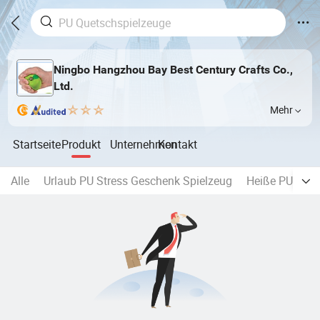
Ningbo Hangzhou Bay Best Century Crafts Co.,
Ltd.
Mehr
Startseite
Produkt
Unternehmen
Kontakt
Alle
Urlaub PU Stress Geschenk Spielzeug
Heiße PU-Squi