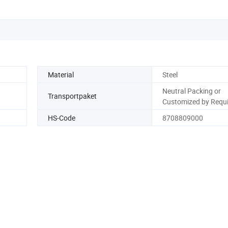
Material
Steel
Neutral Packing or
Transportpaket
Customized by Requ
HS-Code
8708809000