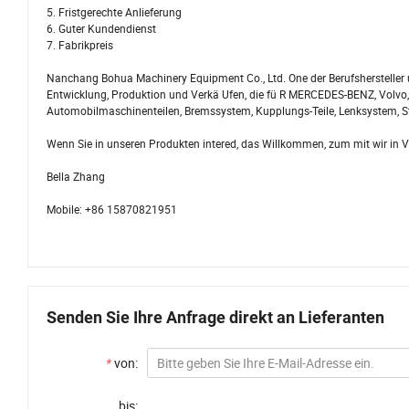
5. Fristgerechte Anlieferung
6. Guter Kundendienst
7. Fabrikpreis
Nanchang Bohua Machinery Equipment Co., Ltd. One der Berufshersteller 
Entwicklung, Produktion und Verkä Ufen, die fü R MERCEDES-BENZ, Volvo,
Automobilmaschinenteilen, Bremssystem, Kupplungs-Teile, Lenksystem, S
Wenn Sie in unseren Produkten intered, das Willkommen, zum mit wir in V
Bella Zhang
Mobile: +86 15870821951
Senden Sie Ihre Anfrage direkt an Lieferanten
*
von:
bis: