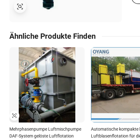
Ähnliche Produkte Finden
Mehrphasenpumpe Luftmischpumpe
Automatische kompakte h
DAF-System gelöste Luftflotation
Luftblasenflotation für di