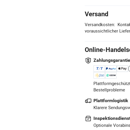
Versand
Versandkosten:
Kontak
voraussichtlicher Liefer
Online-Handels
Zahlungsgaranti
Plattformgeschützt
Bestellprobleme
Plattformlogistik
Klarere Sendungsve
Inspektionsdiens
Optionale Vorabins