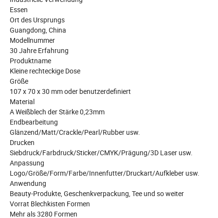
Essen
Ort des Ursprungs
Guangdong, China
Modellnummer
30 Jahre Erfahrung
Produktname
Kleine rechteckige Dose
Größe
107 x 70 x 30 mm oder benutzerdefiniert
Material
A Weißblech der Stärke 0,23mm
Endbearbeitung
Glänzend/Matt/Crackle/Pearl/Rubber usw.
Drucken
Siebdruck/Farbdruck/Sticker/CMYK/Prägung/3D Laser usw.
Anpassung
Logo/Größe/Form/Farbe/Innenfutter/Druckart/Aufkleber usw.
Anwendung
Beauty-Produkte, Geschenkverpackung, Tee und so weiter
Vorrat Blechkisten Formen
Mehr als 3280 Formen