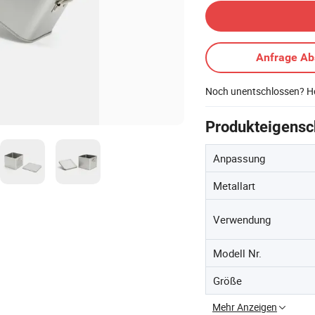
Anfrage A
Noch unentschlossen? Ho
Produkteigensc
Anpassung
Metallart
Verwendung
Modell Nr.
Größe
Mehr Anzeigen