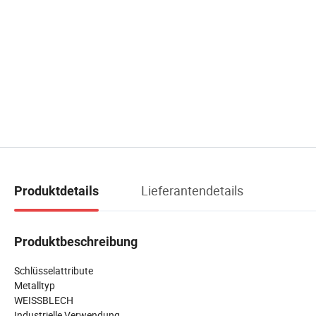
Lieferantendetails
Produktdetails
Produktbeschreibung
Schlüsselattribute
Metalltyp
WEISSBLECH
Industrielle Verwendung