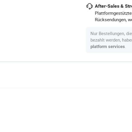
After-Sales & Str
Plattformgestützte
Rücksendungen, we
Nur Bestellungen, di
bezahlt werden, hab
.
platform services