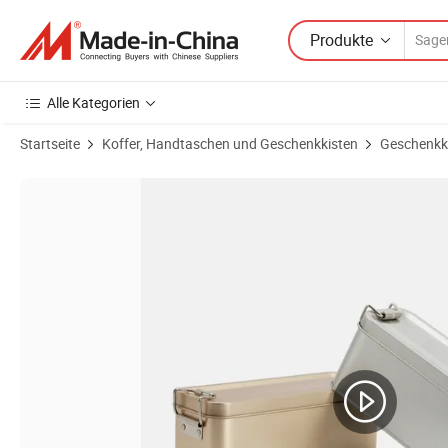
Produkte
Alle Kategorien
Startseite
Koffer, Handtaschen und Geschenkkisten
Geschenkk
Produktbilder von Fabrikmäßig angepasste, recycelbare rechteckige 