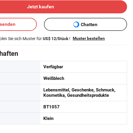
Jetzt kaufen
bsenden
Chatten
len Sie sich Muster für
!
Muster bestellen
US$ 12/Stück
haften
Verfügbar
Weißblech
Lebensmittel, Geschenke, Schmuck,
Kosmetika, Gesundheitsprodukte
BT1057
Klein