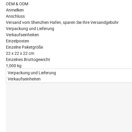
OEM & ODM
Anmelken
Anschluss
Versand vom Shenzhen Hafen, sparen Sie Ihre Versandgebühr
Verpackung und Lieferung
Verkaufseinheiten
Einzelposten
Einzelne Paketgröße
22 x 22 x 22 cm
Einzelnes Bruttogewicht
1,000 kg
Verpackung und Lieferung
Verkaufseinheiten