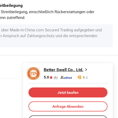
eitbeilegung
 Streitbeilegung, einschließlich Rückerstattungen oder
nn zutreffend.
e über Made-in-China.com Secured Trading aufgegeben und
en Anspruch auf Zahlungsschutz und die entsprechenden
Better Swell Co., Ltd.
5.0
6 J.
(6)
Jetzt kaufen
Anfrage Absenden