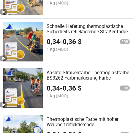
1 Kg
(MOQ)
Schnelle Lieferung thermoplastische
Sicherheits reflektierende Straßenfarbe
0,34
-
0,36
$
FOB
1 Kg
(MOQ)
Aashto Straßenfarbe Thermoplastfarbe
BS3262 Farbmarkierung Farbe
0,34
-
0,36
$
FOB
1 Kg
(MOQ)
Thermoplastische Farbe mit hoher
Weißheit reflektierende
thermoplastische