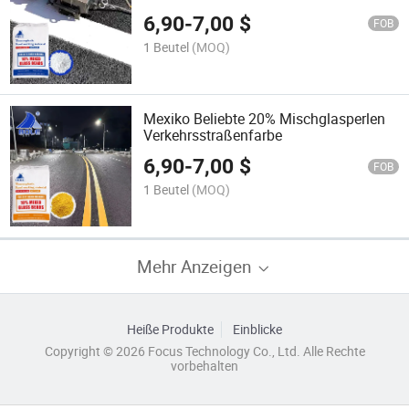
Farbe
6,90
-
7,00
$
FOB
1 Beutel
(MOQ)
Mexiko Beliebte 20% Mischglasperlen
Verkehrsstraßenfarbe
6,90
-
7,00
$
FOB
1 Beutel
(MOQ)
Mehr Anzeigen
Heiße Produkte
Einblicke
Copyright © 2026 Focus Technology Co., Ltd. Alle Rechte
vorbehalten