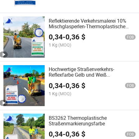
Reflektierende Verkehrsmalerei 10%
Mischglasperlen-Thermoplastische
Straßenmarkierungsfarbe
0,34
-
0,36
$
FOB
1 Kg
(MOQ)
Hochwertige Straßenverkehrs-
Reflexfarbe Gelb und Weiß
Straßenfarbe
0,34
-
0,36
$
FOB
1 Kg
(MOQ)
BS3262 Thermoplastische
Straßenmarkierungsfarbe
0,34
-
0,36
$
FOB