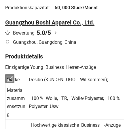
Produktionskapazität:
50, 000 Stück/Monat
Guangzhou Boshi Apparel Co., Ltd.
5.0
/5
Bewertung
Guangzhou, Guangdong, China
Produktdetails
Einzigartige Young Business Herren-Anzüge
Marke
Desibo (KUNDENLOGO Willkommen);
Material
zusamm
100 % Wolle, TR, Wolle/Polyester, 100 %
ensetzun
Polyester Usw.
g