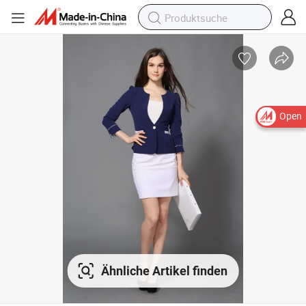
Open
Ähnliche Artikel finden