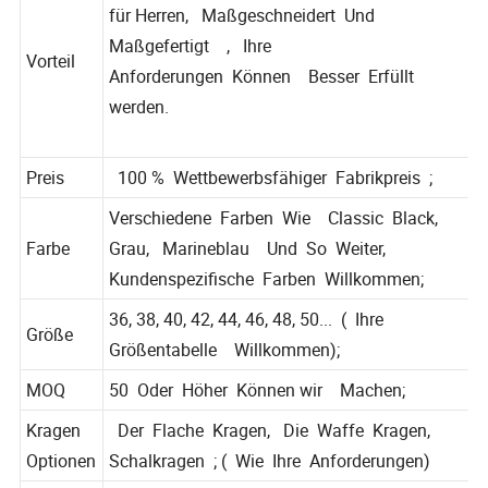
Hochwertige klassische Business -Anzüge
für Herren, Maßgeschneidert Und
Maßgefertigt , Ihre
Vorteil
Anforderungen Können Besser Erfüllt
werden.
Preis
100 % Wettbewerbsfähiger Fabrikpreis ;
Verschiedene Farben Wie Classic Black,
Farbe
Grau, Marineblau Und So Weiter,
Kundenspezifische Farben Willkommen;
36, 38, 40, 42, 44, 46, 48, 50... ( Ihre
Größe
Größentabelle Willkommen);
MOQ
50 Oder Höher Können wir Machen;
Kragen
Der Flache Kragen, Die Waffe Kragen,