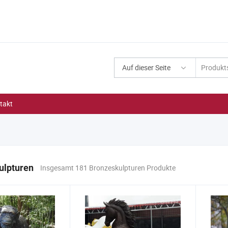
Auf dieser Seite
takt
ulpturen
Insgesamt 181 Bronzeskulpturen Produkte