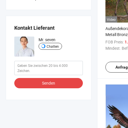
Video
Kontakt Lieferant
Außendekora
Metall Bronz
Mr. seven
FOB Preis:
1.
Chatten
Mindest. Bef
Anfrag
Senden