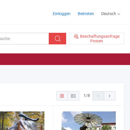
Einloggen
Beitreten
Deutsch
Beschaffungsanfrage
Posten
1
/
8