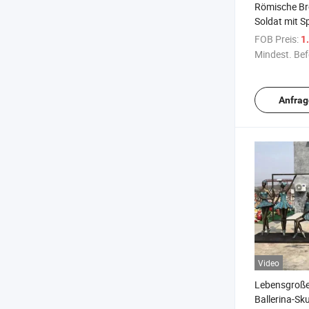
Römische Br
Soldat mit S
FOB Preis:
1.
Mindest. Bef
Anfrag
Video
Lebensgroße
Ballerina-Sk