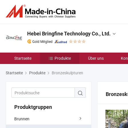
Hebei Bringfine Technology Co., Ltd.
Gold Mitglied
Startseite
Produkte
Über uns
Kon
Startseite
Produkte
Bronzeskulpturen
Bronzesk
Produktgruppen
Brunnen