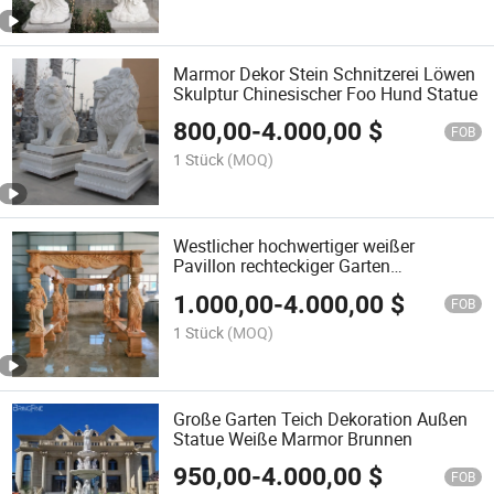
Marmor Dekor Stein Schnitzerei Löwen
Skulptur Chinesischer Foo Hund Statue
800,00
-
4.000,00
$
FOB
1 Stück
(MOQ)
Westlicher hochwertiger weißer
Pavillon rechteckiger Garten
Außenmarmor-Gazebo
1.000,00
-
4.000,00
$
FOB
1 Stück
(MOQ)
Große Garten Teich Dekoration Außen
Statue Weiße Marmor Brunnen
950,00
-
4.000,00
$
FOB