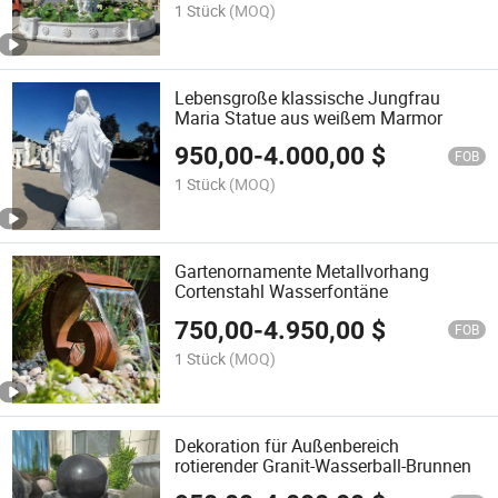
1 Stück
(MOQ)
Lebensgroße klassische Jungfrau
Maria Statue aus weißem Marmor
950,00
-
4.000,00
$
FOB
1 Stück
(MOQ)
Gartenornamente Metallvorhang
Cortenstahl Wasserfontäne
750,00
-
4.950,00
$
FOB
1 Stück
(MOQ)
Dekoration für Außenbereich
rotierender Granit-Wasserball-Brunnen