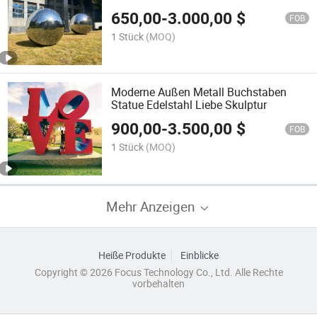
650,00
-
3.000,00
$
FOB
1 Stück
(MOQ)
Moderne Außen Metall Buchstaben
Statue Edelstahl Liebe Skulptur
900,00
-
3.500,00
$
FOB
1 Stück
(MOQ)
Mehr Anzeigen
Heiße Produkte
Einblicke
Copyright © 2026 Focus Technology Co., Ltd. Alle Rechte
vorbehalten