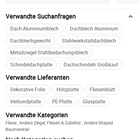
Verwandte Suchanfragen
Dach Aluminiumblech
Dachblech Aluminium
Dachblechgewicht
Stahlwerkstattdachblech
Metallziegel Stahlbedachungsblech
Schindeldachplatte
Dachschindeln Großkauf
Verwandte Lieferanten
Dekorative Folie
Holzplatte
Fliesenblatt
Verbundplatte
PE-Platte
Glasplatte
Verwandte Kategorien
Fliese
,
Andere Ziegel, Fliesen & Zubehör
,
Andere Shaped
Baumaterial