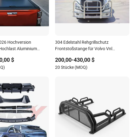
2026 Hochversion
304 Edelstahl Rehgrillschutz
Hochlast Aluminium
Frontstoßstange für Volvo Vnl
eckung
Cascadia
0,00 $
200,00-430,00 $
OQ)
20 Stücke (MOQ)