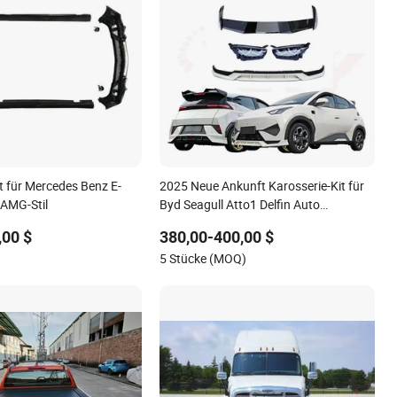
t für Mercedes Benz E-
2025 Neue Ankunft Karosserie-Kit für
AMG-Stil
Byd Seagull Atto1 Delfin Auto
Stoßstangenlippe
,00 $
380,00-400,00 $
)
5 Stücke (MOQ)