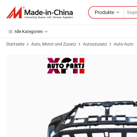
Produkte
Alle Kategorien
Startseite
Auto, Motor und Zusatz
Autoszusatz
Auto-Auto
Produktbilder von Großhandelspreis Original China Auto Front Stoß