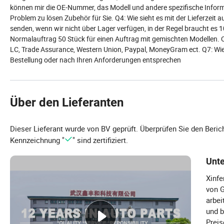
können mir die OE-Nummer, das Modell und andere spezifische Infor
Problem zu lösen Zubehör für Sie. Q4: Wie sieht es mit der Lieferzei
senden, wenn wir nicht über Lager verfügen, in der Regel braucht es 
Normalauftrag 50 Stück für einen Auftrag mit gemischten Modellen. 
LC, Trade Assurance, Western Union, Paypal, MoneyGram ect. Q7: Wie 
Bestellung oder nach Ihren Anforderungen entsprechen
Über den Lieferanten
Dieser Lieferant wurde von BV geprüft. Überprüfen Sie den Beric
Kennzeichnung "
" sind zertifiziert.
Unt
Xinfe
von G
arbei
und b
Preis