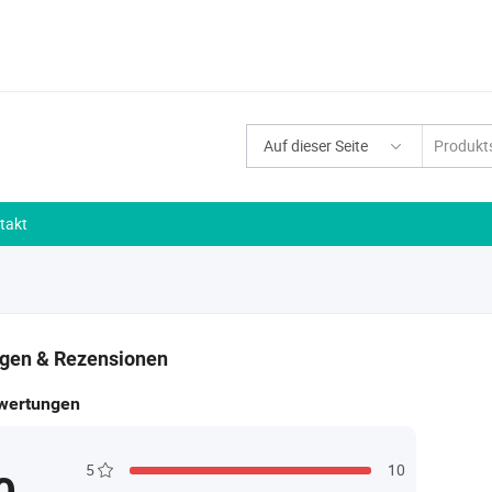
Auf dieser Seite
takt
gen & Rezensionen
wertungen
5
10