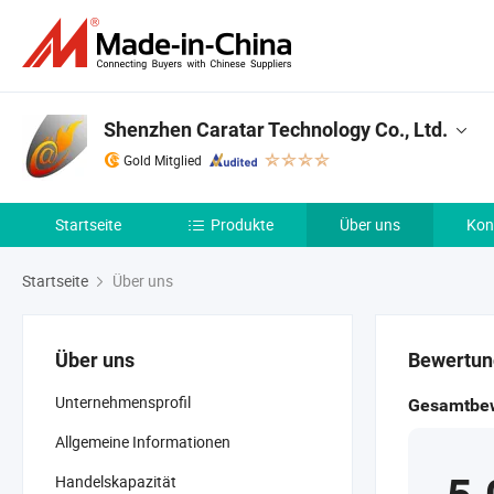
Shenzhen Caratar Technology Co., Ltd.
Gold Mitglied
Startseite
Produkte
Über uns
Kon
Startseite
Über uns
Über uns
Bewertun
Unternehmensprofil
Gesamtbe
Allgemeine Informationen
Handelskapazität