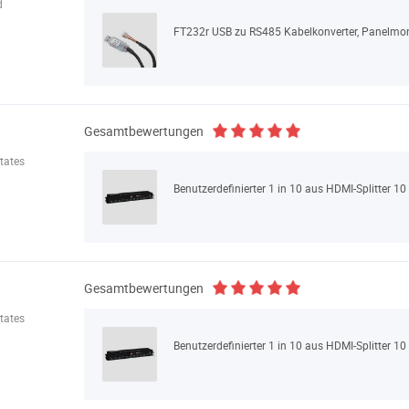
d
FT232r USB zu RS485 Kabelkonverter, Panelmo
Gesamtbewertungen
tates
Gesamtbewertungen
tates