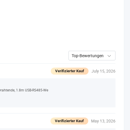
Top-Bewertungen
July 15, 2026
Verifizierter Kauf
 Drahtende, 1.8m USB-RS485-We
May 13, 2026
Verifizierter Kauf