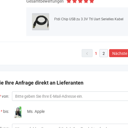
Gesamtbewertungen
Ftdi Chip USB zu 3.3V Ttl Uart Serielles Kabel
2
Nächste
1

e Ihre Anfrage direkt an Lieferanten
*
von:
*
bis:
Ms. Apple