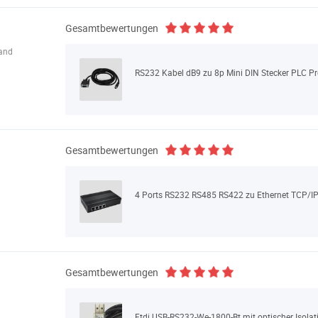
Gesamtbewertungen
land
RS232 Kabel dB9 zu 8p Mini DIN Stecker PLC 
Gesamtbewertungen
4 Ports RS232 RS485 RS422 zu Ethernet TCP/IP K
Gesamtbewertungen
Ftdi USB-RS232-We-1800-Bt mit optischer Isolat