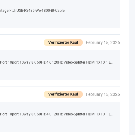
ntage Ftdi USB-RS485-We-1800-Bt-Cable
February 15, 2026
Verifizierter Kauf
Benutzerdefinierter 1 in 10 aus HDMI-Splitter 10 Port 10port 10way 8K 60Hz 4K 120Hz Video-Splitter HDMI 1X10 1 Eingabe 10 Ausgabe
February 15, 2026
Verifizierter Kauf
Benutzerdefinierter 1 in 10 aus HDMI-Splitter 10 Port 10port 10way 8K 60Hz 4K 120Hz Video-Splitter HDMI 1X10 1 Eingabe 10 Ausgabe