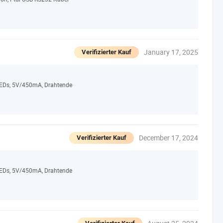
January 17, 2025
Verifizierter Kauf
 LEDs, 5V/450mA, Drahtende
December 17, 2024
Verifizierter Kauf
 LEDs, 5V/450mA, Drahtende