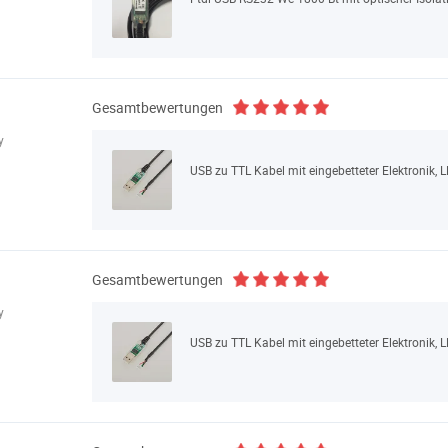
Gesamtbewertungen
y
USB zu TTL Kabel mit eingebetteter Elektronik,
Gesamtbewertungen
y
USB zu TTL Kabel mit eingebetteter Elektronik,