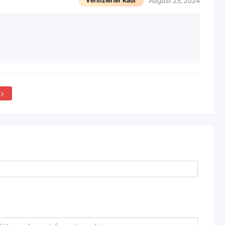
August 25, 2024
Verifizierter Kauf
