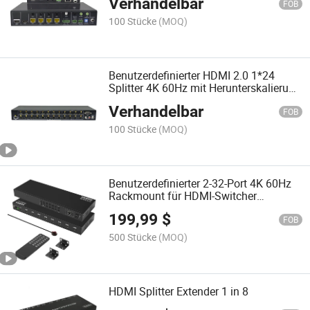
Verhandelbar
FOB
100 Stücke
(MOQ)
Benutzerdefinierter HDMI 2.0 1*24
Splitter 4K 60Hz mit Herunterskalierung
und Aoc-Unterstützung
Verhandelbar
FOB
100 Stücke
(MOQ)
Benutzerdefinierter 2-32-Port 4K 60Hz
Rackmount für HDMI-Switcher
RS232/LAN Video-Konverter-Splitter
199,99
$
FOB
500 Stücke
(MOQ)
HDMI Splitter Extender 1 in 8