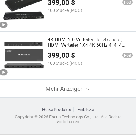
399,00
$
FOB
100 Stücke
(MOQ)
4K HDMI 2.0 Verteiler Hdr Skalierer,
HDMI Verteiler 1X4 4K 60Hz 4: 4: 4
18gbps Hdr
399,00
$
FOB
100 Stücke
(MOQ)
Mehr Anzeigen
Heiße Produkte
Einblicke
Copyright © 2026 Focus Technology Co., Ltd. Alle Rechte
vorbehalten