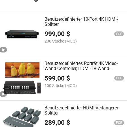
Chip (8 in 8 aus)
Benutzerdefinierter 10-Port 4K HDMI-
Splitter
999,00
$
FOB
200 Stücke
(MOQ)
Benutzerdefiniertes Porträt 4K Video-
Wand-Controller, HDMI-TV-Wand-
Controller, nahtloser HDMI-Splitter
599,00
$
FOB
100 Stücke
(MOQ)
Benutzerdefinierter HDMI-Verlängerer-
Splitter
289,00
$
FOB