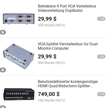
Betriebene 4 Port VGA Verteilerbox
Videoverteilung Duplikator
29,99
$
FOB
500 Stücke
(MOQ)
VGA-Splitter-Verstärkerbox für Dual-
Monitor-Computer
29,99
$
FOB
500 Stücke
(MOQ)
Benutzerdefinierter kostengünstiger
HDMI Quad-Bildschirm-Splitter-
Multiviewer
749,00
$
FOB
100 Stücke
(MOQ)