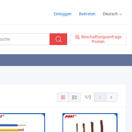
Einloggen
Beitreten
Deutsch
Beschaffungsanfrage
Posten
1
/
2