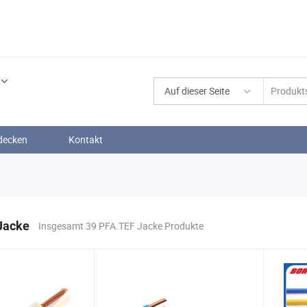
Auf dieser Seite
decken
Kontakt
Jacke
Insgesamt 39 PFA.TEF Jacke Produkte