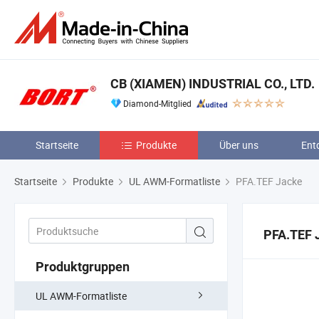
CB (XIAMEN) INDUSTRIAL CO., LTD.
Diamond-Mitglied
Startseite
Produkte
Über uns
Ent
Startseite
Produkte
UL AWM-Formatliste
PFA.TEF Jacke
PFA.TEF 
Produktgruppen
UL AWM-Formatliste