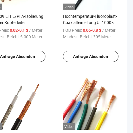
o
Video
09 ETFE/PFA-Isolierung
Hochtemperatur-Fluoroplast-
er Kupferleiter
Coaxialfeinleitung UL10005
riges Kabel
42AWG PFA elektrische
reis:
/ Meter
FOB Preis:
/ Meter
0,02-0,1 $
0,06-0,8 $
beständig
temperaturbeständige 200 º C
st. Befehl:
5.000 Meter
Mindest. Befehl:
305 Meter
temperatur-
30V Sptca Tptca
roleitung
Leiterabschirmung
Koaxialkabel
Anfrage Absenden
Anfrage Absenden
o
Video