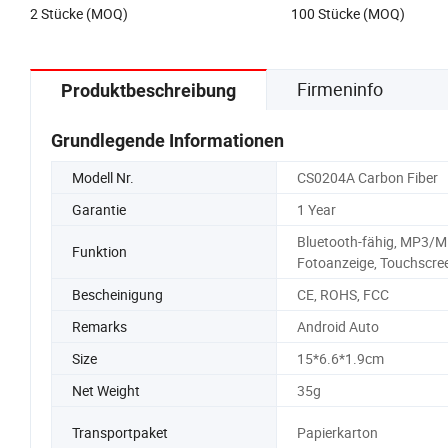
2 Stücke (MOQ)
100 Stücke (MOQ)
Firmeninfo
Produktbeschreibung
Grundlegende Informationen
Modell Nr.
CS0204A Carbon Fiber
Garantie
1 Year
Bluetooth-fähig, MP3/M
Funktion
Fotoanzeige, Touchscre
Bescheinigung
CE, ROHS, FCC
Remarks
Android Auto
Size
15*6.6*1.9cm
Net Weight
35g
Transportpaket
Papierkarton