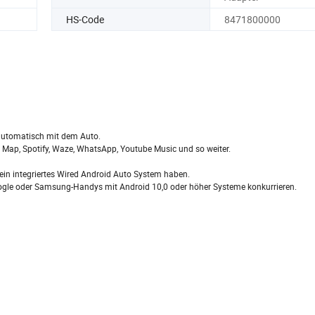
HS-Code
8471800000
e automatisch mit dem Auto.
 Map, Spotify, Waze, WhatsApp, Youtube Music und so weiter.
 ein integriertes Wired Android Auto System haben.
oogle oder Samsung-Handys mit Android 10,0 oder höher Systeme konkurrieren.