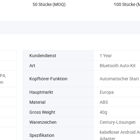
50 Stücke (MOQ)
100 Stücke 
Kundendienst
1 Year
Art
Bluetooth Auto-Kit
P4,
Kopfhörer-Funktion
Automatischer Start
en
Hauptmarkt
Europa
Material
ABS
Gross Weight
40g
Warenzeichen
Century-Lösungen
kabelloser Android A
Spezifikation
Adapter