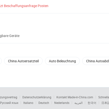
tzt Beschaffungsanfrage Posten
gbare Geräte
China Autoersatzteil
Auto Beleuchtung
China Autoab
zungsvertrag
Datenschutzerklärung
Kontakt Made-in-China.com
Schnell
Русский язык
Italiano
Deutsch
Nederlands
العربية
한국어
日本