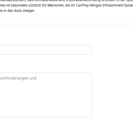
ies ist besonders nützlich für Menschen, die ihr CarPlay-fähiges Infotainment-Sys
e in das Auto steigen.