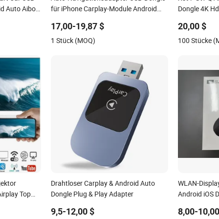
id Auto Aibox
für iPhone Carplay-Module Android
Dongle 4K H
Auto Telefon
WiFi6 Bt 5.2
17,00-19,87 $
20,00 $
1 Stück (MOQ)
100 Stücke 
jektor
Drahtloser Carplay & Android Auto
WLAN-Displa
irplay Top
Dongle Plug & Play Adapter
Android iOS 
t M9 Plus
9,5-12,00 $
8,00-10,00
le