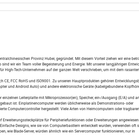
alchinesischen Provinz Hubei, gegründet. Mit diesem Vorteil ziehen wir eine betr
 sind wir ein Team voller Begeisterung und Energie. Mit unserer langjährigen Entw
für High-Tech-Unternehmen auf der ganzen Welt verschrieben, um mit dem rasante
rt durch CE, FCC RoHS und ISO9001. Zu unseren Hauptprodukten gehören Entwicklungs
dapter und Android Auto) und andere elektronische Geräte (kabelgebundene Kopfhör
r einzelnen Leiterplatte mit Mikroprozessor(en), Speicher, ein-/Ausgang (E/A) und a
ufgebaut ist. Einplatinencomputer werden üblicherweise als Demonstrations- oder
rierte Computercontroller hergestellt. Viele Arten von Heimcomputern oder tragbar
 Erweiterungssteckplätze für Peripheriefunktionen oder Erweiterungen angewiesen.
Einfache Designs, wie sie von Computerbastlern entwickelt wurden, verwenden oft s
, wie Blade-Server, würden ähnlich wie ein Servercomputer funktionieren, nur in