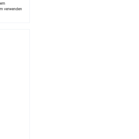
stem
tem verwenden