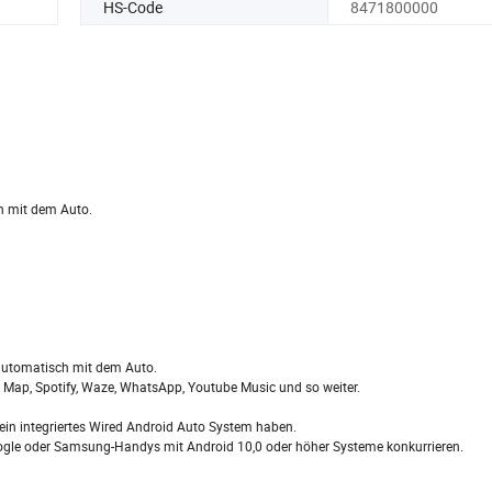
HS-Code
8471800000
ch mit dem Auto.
ne automatisch mit dem Auto.
e Map, Spotify, Waze, WhatsApp, Youtube Music und so weiter.
ie ein integriertes Wired Android Auto System haben.
Google oder Samsung-Handys mit Android 10,0 oder höher Systeme konkurrieren.