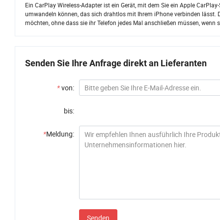
Ein CarPlay Wireless-Adapter ist ein Gerät, mit dem Sie ein Apple CarPla
umwandeln können, das sich drahtlos mit Ihrem iPhone verbinden lässt. D
möchten, ohne dass sie ihr Telefon jedes Mal anschließen müssen, wenn si
Senden Sie Ihre Anfrage direkt an Lieferanten
*
von:
bis:
*
Meldung:
Senden