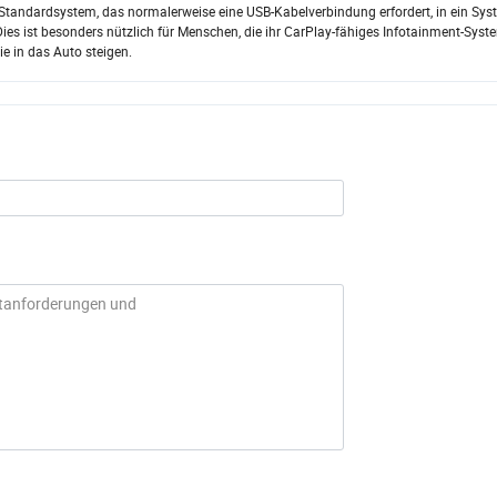
y-Standardsystem, das normalerweise eine USB-Kabelverbindung erfordert, in ein Sy
ies ist besonders nützlich für Menschen, die ihr CarPlay-fähiges Infotainment-Sys
e in das Auto steigen.