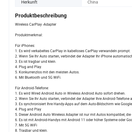
Herkunft
China
Produktbeschreibung
Wireless CarPlay -Adapter
Produktmerkmal:
Für iPhones:
1. Es wird verkabeltes CarPlay in kabelloses CarPlay verwandeln prompt.
2. Wenn Sie Ihr Auto starten, verbindet der Adapter Ihr iPhone automatis
3. Es ist tragbar und klein.
4. Plug and Play.
5. Konkurrenzlos mit den meisten Autos.
6. Mit Bluetooth und 5G WiFi.
Für Android-Telefone:
1. Es wird Wired Android Auto in Wireless Android Auto sofort drehen.
2. Wenn Sie Ihr Auto starten, verbindet der Adapter Ihre Android-Telefo
3. Es synchronisiert Ihre Handy-Apps auf dem Auto-Bildschirm wie Googl
4. Plug and Play
5. Dieser Android Auto Wireless Adapter ist nur mit Autos kompatibel, d
6. Es ist mit Android-Handys mit Android 11 oder höher Systeme oder 
7. Mit 5G WiFi
8. Tragbar und klein.