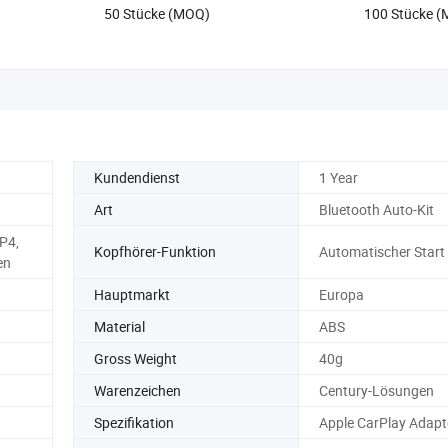
50 Stücke (MOQ)
100 Stücke 
Kundendienst
1 Year
Art
Bluetooth Auto-Kit
P4,
Kopfhörer-Funktion
Automatischer Start
en
Hauptmarkt
Europa
Material
ABS
Gross Weight
40g
Warenzeichen
Century-Lösungen
Spezifikation
Apple CarPlay Adapt