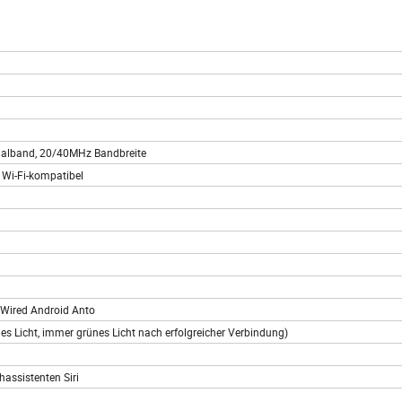
ualband, 20/40MHz Bandbreite
 Wi-Fi-kompatibel
 Wired Android Anto
s Licht, immer grünes Licht nach erfolgreicher Verbindung)
assistenten Siri