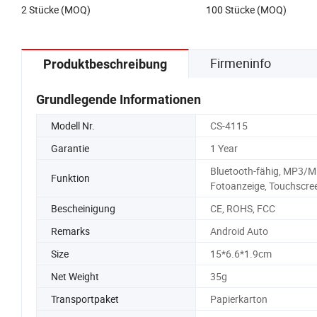
2 Stücke (MOQ)
100 Stücke (MOQ)
Firmeninfo
Produktbeschreibung
Grundlegende Informationen
Modell Nr.
CS-4115
Garantie
1 Year
Bluetooth-fähig, MP3/M
Funktion
Fotoanzeige, Touchscre
Bescheinigung
CE, ROHS, FCC
Remarks
Android Auto
Size
15*6.6*1.9cm
Net Weight
35g
Transportpaket
Papierkarton