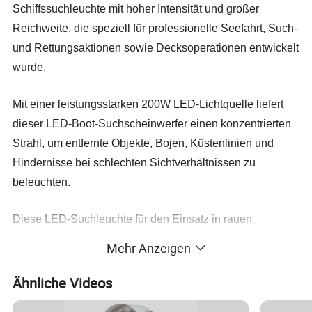
Schiffssuchleuchte mit hoher Intensität und großer
Reichweite, die speziell für professionelle Seefahrt, Such-
und Rettungsaktionen sowie Decksoperationen entwickelt
wurde.
Mit einer leistungsstarken 200W LED-Lichtquelle liefert
dieser LED-Boot-Suchscheinwerfer einen konzentrierten
Strahl, um entfernte Objekte, Bojen, Küstenlinien und
Hindernisse bei schlechten Sichtverhältnissen zu
beleuchten.
Diese LED-Suchleuchte für den Einsatz in rauen
Meeresumgebungen kombiniert hohe Helligkeit, geringen
Mehr Anzeigen
Energieverbrauch und lange Lebensdauer mit einer
zuverlässigen, wasserdichten und korrosionsbeständigen
Ähnliche Videos
Konstruktion.