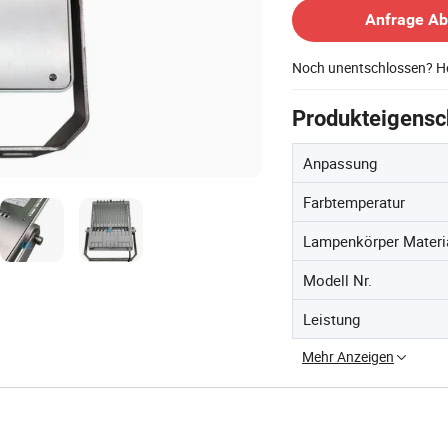
Anfrage A
Noch unentschlossen? Ho
Produkteigensc
Anpassung
Farbtemperatur
Lampenkörper Materi
Modell Nr.
Leistung
Mehr Anzeigen