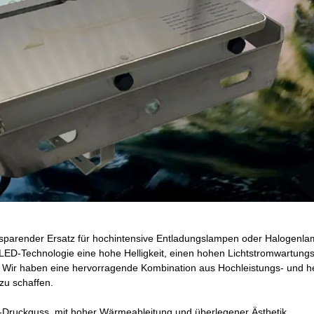
giesparender Ersatz für hochintensive Entladungslampen oder Halogenla
-Technologie eine hohe Helligkeit, einen hohen Lichtstromwartungsf
Wir haben eine hervorragende Kombination aus Hochleistungs- und h
zu schaffen.
ruckguss, mit hoher Wärmeableitung und überlegener Ästhetik.