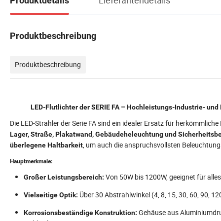
Produktdetails
Produktbeschreibung
Produktbeschreibung
LED-Flutlichter der SERIE FA – Hochleistungs-Industrie- und
Die LED-Strahler der Serie FA sind ein idealer Ersatz für herkömmlic
Lager, Straße, Plakatwand, Gebäudeheleuchtung und Sicherheitsb
, um auch die anspruchsvollsten Beleuchtun
überlegene Haltbarkeit
Hauptmerkmale:
Von 50W bis 1200W, geeignet für alle
Großer Leistungsbereich:
Über 30 Abstrahlwinkel (4, 8, 15, 30, 60, 90, 12
Vielseitige Optik:
Gehäuse aus Aluminiumdruc
Korrosionsbeständige Konstruktion: