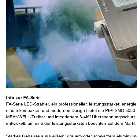
Info zur FA-Serie
FA-Serie LED-Strahler, ein professioneller, leistungsstarker, ener
einem kompakten und modernen Design bietet die Ph® SMD 5050 LED
MEANWELL-Treiber und integriertem 3-4kV Überspannungsschutz. 
entwickelt, um eine der leistungsstärksten Leuchten auf dem Markt 
Starkes Gehäuse aus weißem, grauem oder schwarzem Aluminium-D