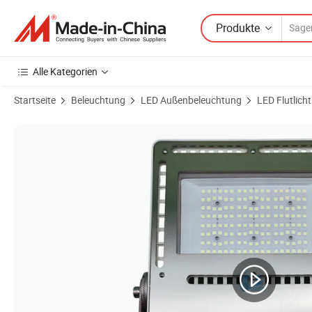
Produkte
Alle Kategorien
Startseite
Beleuchtung
LED Außenbeleuchtung
LED Flutlicht
Produktbilder von Marine- und Offshore-LED-Flutlicht 50W-1000W Edel