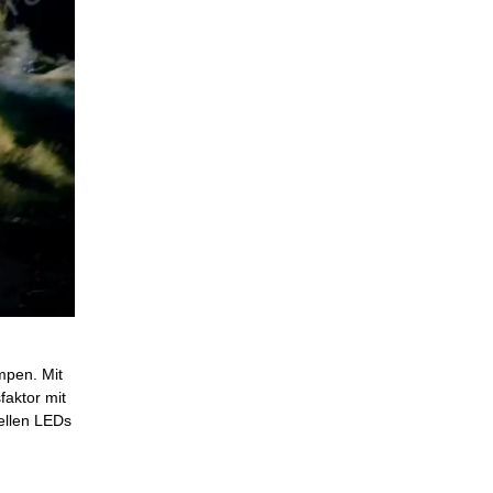
mpen. Mit
aktor mit
ellen LEDs