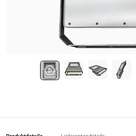
Lieferantendetails