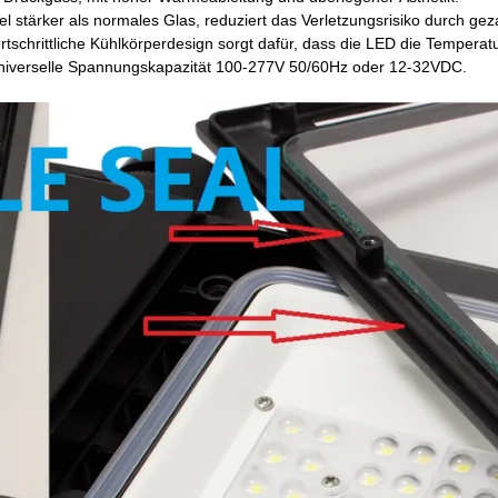
l stärker als normales Glas, reduziert das Verletzungsrisiko durch gez
tschrittliche Kühlkörperdesign sorgt dafür, dass die LED die Temperat
niverselle Spannungskapazität 100-277V 50/60Hz oder 12-32VDC.