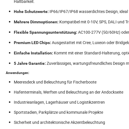
Haltbarkeit.
IP66/IP67/IP68 wasserdichtes Design, ideal
Hohe Schutzwerte:
Kompatibel mit 0-10V, SPS, DALI und 
Mehrere Dimmoptionen:
AC100-277V (50/60Hz) oder 
Flexible Spannungsunterstützung:
Ausgestattet mit Cree, Luxeon oder Bridge
Premium LED Chips:
Kommt mit einer Standard-Halterung, opti
Einfache Installation:
Zuverlässiges, wartungsfreundliches Design mit
5 Jahre Garantie:
Anwendungen:
Meeresdeck und Beleuchtung für Fischerboote
Hafenterminals, Werften und Beleuchtung an der Andockseite
Industrieanlagen, Lagerhäuser und Logistikzentren
Sportstadien, Parkplätze und kommunale Projekte
Sicherheit und architektonische Akzentbeleuchtung