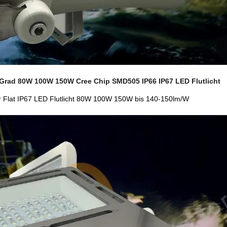
 Grad 80W 100W 150W Cree Chip SMD505 IP66 IP67 LED Flutlicht
er Flat IP67 LED Flutlicht 80W 100W 150W bis 140-150lm/W