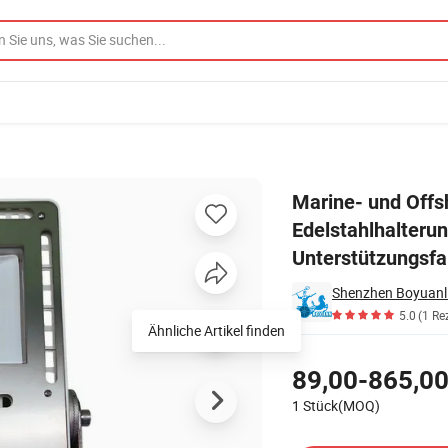
stahlhalterung IP68 CE-zertifiziert für Schlepper, Unterstützungsfahrze
Marine- und Offs
Edelstahlhalterun
Unterstützungsfa
Shenzhen Boyuanli
5.0
(1 Re
Ähnliche Artikel finden
Preisgestaltung
89,00-865,00
1 Stück(MOQ)
Kontakt Lieferant