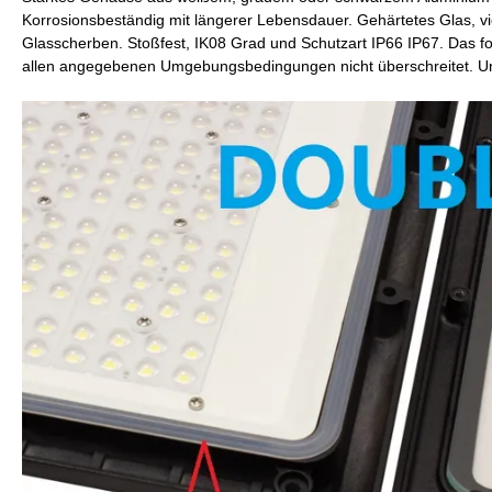
Korrosionsbeständig mit längerer Lebensdauer. Gehärtetes Glas, vie
Glasscherben. Stoßfest, IK08 Grad und Schutzart IP66 IP67. Das for
allen angegebenen Umgebungsbedingungen nicht überschreitet. U