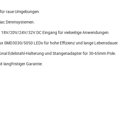
 für raue Umgebungen.
Triac Dimmsystemen.
18V/20V/24V/32V DC Eingang für vielseitige Anwendungen.
lux SMD3030/5050 LEDs für hohe Effizienz und lange Lebensdauer.
onal Edelstahl-Halterung und Stangenadapter für 30-65mm Pole.
 langfristiger Garantie.