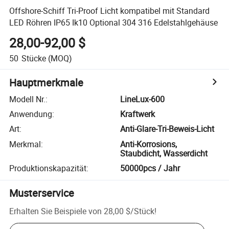
Offshore-Schiff Tri-Proof Licht kompatibel mit Standard
LED Röhren IP65 Ik10 Optional 304 316 Edelstahlgehäuse
28,00-92,00 $
50
Stücke
(MOQ)
Hauptmerkmale
Modell Nr.
:
LineLux-600
Anwendung
:
Kraftwerk
Art
:
Anti-Glare-Tri-Beweis-Licht
Merkmal
:
Anti-Korrosions,
Staubdicht, Wasserdicht
Produktionskapazität
:
50000pcs / Jahr
Musterservice
Erhalten Sie Beispiele von
28,00 $
/
Stück
!