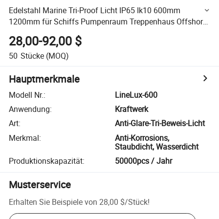
Edelstahl Marine Tri-Proof Licht IP65 Ik10 600mm
1200mm für Schiffs Pumpenraum Treppenhaus Offshore
Plattform Beleuchtung
28,00-92,00 $
50
Stücke
(MOQ)
Hauptmerkmale
Modell Nr.
:
LineLux-600
Anwendung
:
Kraftwerk
Art
:
Anti-Glare-Tri-Beweis-Licht
Merkmal
:
Anti-Korrosions,
Staubdicht, Wasserdicht
Produktionskapazität
:
50000pcs / Jahr
Musterservice
Erhalten Sie Beispiele von
28,00 $
/
Stück
!