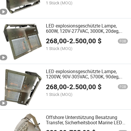
1 Stück
(MOQ)
LED explosionsgeschützte Lampe,
600W, 120V-277VAC, 3000K, 20deg,
Marine-Scheinwerferbeleuchtung
268,00
-
2.500,00
$
FOB
1 Stück
(MOQ)
LED explosionsgeschützte Lampe,
1200W, 90V-305VAC, 5700K, 90deg,
Marine Arbeitslicht Beleuchtung
268,00
-
2.500,00
$
FOB
1 Stück
(MOQ)
Offshore Unterstützung Besatzung
Transfer, Sicherheitsboot Marine LED
Suchlicht 200W 220V