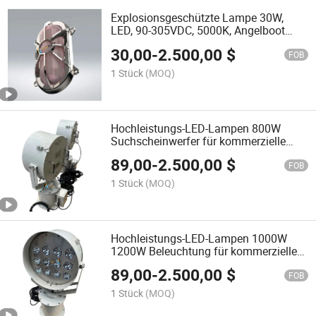
Explosionsgeschützte Lampe 30W,
LED, 90-305VDC, 5000K, Angelboot
Marine Bulkhead Beleuchtung
30,00
-
2.500,00
$
FOB
1 Stück
(MOQ)
Hochleistungs-LED-Lampen 800W
Suchscheinwerfer für kommerzielle
Fischereiboote
89,00
-
2.500,00
$
FOB
1 Stück
(MOQ)
Hochleistungs-LED-Lampen 1000W
1200W Beleuchtung für kommerzielle
Fischereiboote
89,00
-
2.500,00
$
FOB
1 Stück
(MOQ)