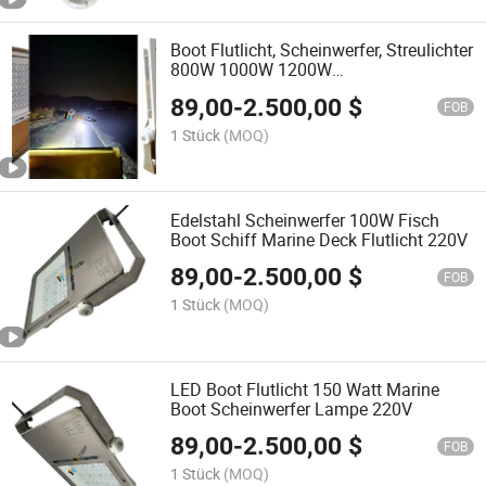
Boot Flutlicht, Scheinwerfer, Streulichter
800W 1000W 1200W
Marinebeleuchtung 220V 6500K
89,00
-
2.500,00
$
FOB
1 Stück
(MOQ)
Edelstahl Scheinwerfer 100W Fisch
Boot Schiff Marine Deck Flutlicht 220V
89,00
-
2.500,00
$
FOB
1 Stück
(MOQ)
LED Boot Flutlicht 150 Watt Marine
Boot Scheinwerfer Lampe 220V
89,00
-
2.500,00
$
FOB
1 Stück
(MOQ)