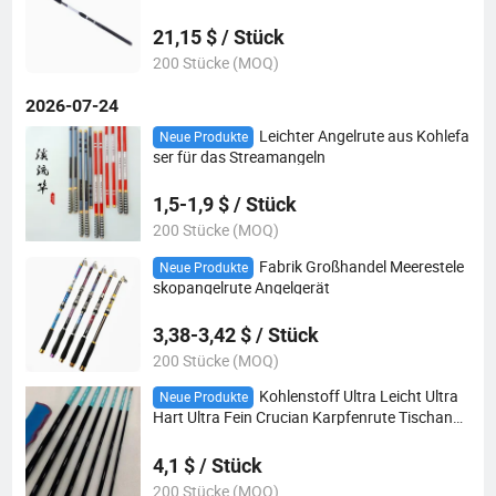
21,15 $ / Stück
200 Stücke (MOQ)
2026-07-24
Leichter Angelrute aus Kohlefa
Neue Produkte
ser für das Streamangeln
1,5-1,9 $ / Stück
200 Stücke (MOQ)
Fabrik Großhandel Meerestele
Neue Produkte
skopangelrute Angelgerät
3,38-3,42 $ / Stück
200 Stücke (MOQ)
Kohlenstoff Ultra Leicht Ultra
Neue Produkte
Hart Ultra Fein Crucian Karpfenrute Tischange
lrute
4,1 $ / Stück
200 Stücke (MOQ)