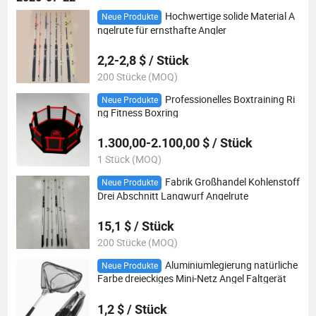
Hochwertige solide Material A
Neue Produkte
ngelrute für ernsthafte Angler
2,2-2,8 $ / Stück
200 Stücke (MOQ)
Professionelles Boxtraining Ri
Neue Produkte
ng Fitness Boxring
1.300,00-2.100,00 $ / Stück
1 Stück (MOQ)
Fabrik Großhandel Kohlenstoff
Neue Produkte
Drei Abschnitt Langwurf Angelrute
15,1 $ / Stück
200 Stücke (MOQ)
Aluminiumlegierung natürliche
Neue Produkte
Farbe dreieckiges Mini-Netz Angel Faltgerät
1,2 $ / Stück