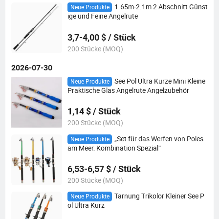
1.65m-2.1m 2 Abschnitt Günst
Neue Produkte
ige und Feine Angelrute
3,7-4,00 $ / Stück
200 Stücke (MOQ)
2026-07-30
See Pol Ultra Kurze Mini Kleine
Neue Produkte
Praktische Glas Angelrute Angelzubehör
1,14 $ / Stück
200 Stücke (MOQ)
„Set für das Werfen von Poles
Neue Produkte
am Meer, Kombination Spezial“
6,53-6,57 $ / Stück
200 Stücke (MOQ)
Tarnung Trikolor Kleiner See P
Neue Produkte
ol Ultra Kurz