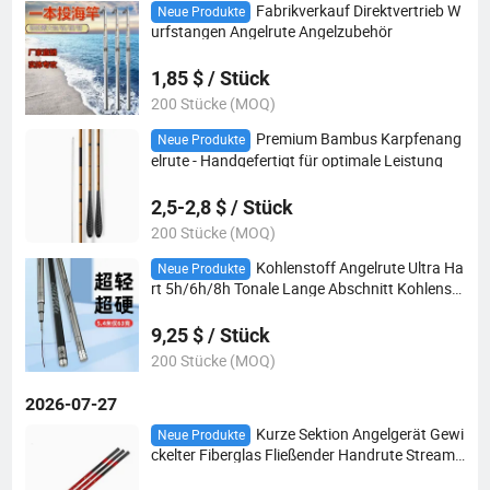
Fabrikverkauf Direktvertrieb W
Neue Produkte
urfstangen Angelrute Angelzubehör
1,85 $ / Stück
200 Stücke (MOQ)
Premium Bambus Karpfenang
Neue Produkte
elrute - Handgefertigt für optimale Leistung
2,5-2,8 $ / Stück
200 Stücke (MOQ)
Kohlenstoff Angelrute Ultra Ha
Neue Produkte
rt 5h/6h/8h Tonale Lange Abschnitt Kohlenst
off Tisch Angelrute
9,25 $ / Stück
200 Stücke (MOQ)
2026-07-27
Kurze Sektion Angelgerät Gewi
Neue Produkte
ckelter Fiberglas Fließender Handrute Stream
Handrute