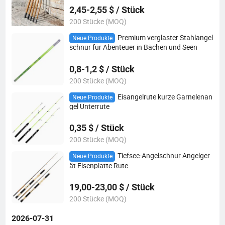
2,45-2,55 $ / Stück
200 Stücke (MOQ)
Premium verglaster Stahlangel
Neue Produkte
schnur für Abenteuer in Bächen und Seen
0,8-1,2 $ / Stück
200 Stücke (MOQ)
Eisangelrute kurze Garnelenan
Neue Produkte
gel Unterrute
0,35 $ / Stück
200 Stücke (MOQ)
Tiefsee-Angelschnur Angelger
Neue Produkte
ät Eisenplatte Rute
19,00-23,00 $ / Stück
200 Stücke (MOQ)
2026-07-31