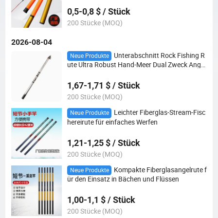
0,5-0,8 $ / Stück
200 Stücke (MOQ)
2026-08-04
Unterabschnitt Rock Fishing R
Neue Produkte
ute Ultra Robust Hand-Meer Dual Zweck Angel
rute
1,67-1,71 $ / Stück
200 Stücke (MOQ)
Leichter Fiberglas-Stream-Fisc
Neue Produkte
hereirute für einfaches Werfen
1,21-1,25 $ / Stück
200 Stücke (MOQ)
Kompakte Fiberglasangelrute f
Neue Produkte
ür den Einsatz in Bächen und Flüssen
1,00-1,1 $ / Stück
200 Stücke (MOQ)