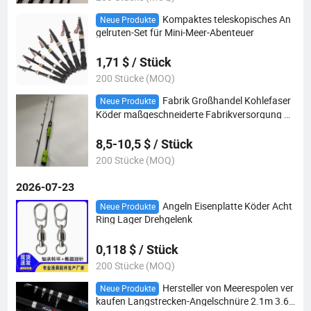
Kompaktes teleskopisches An
Neue Produkte
gelruten-Set für Mini-Meer-Abenteuer
1,71 $ / Stück
200 Stücke (MOQ)
Fabrik Großhandel Kohlefaser
Neue Produkte
Köder maßgeschneiderte Fabrikversorgung A
ngelzubehör Angelrute
8,5-10,5 $ / Stück
200 Stücke (MOQ)
2026-07-23
Angeln Eisenplatte Köder Acht
Neue Produkte
Ring Lager Drehgelenk
0,118 $ / Stück
200 Stücke (MOQ)
Hersteller von Meerespolen ver
Neue Produkte
kaufen Langstrecken-Angelschnüre 2.1m 3.6