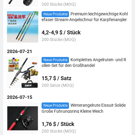
200 Stücke (MOQ)
Premium leichtgewichtige Kohl
Neue Produkte
efaser-Stream-Angelschnur für Karpfenangler
4,2-4,9 $ / Stück
200 Stücke (MOQ)
2026-07-21
Komplettes Angelruten- und R
Neue Produkte
ollen-Set für den Großhandel
15,7 $ / Satz
200 Sätze (MOQ)
2026-07-15
Winterangelrute Eissuit Solide
Neue Produkte
Große Führungsring Kleine Weich
1,76 $ / Stück
200 Stücke (MOQ)