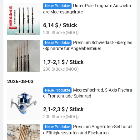
Unter-Pole Tragbare Ausziehb
Neue Produkte
are Meeresangelrute
6,14 $ / Stück
200 Stücke (MOQ)
Premium Schwerlast-Fiberglas
Neue Produkte
-Spinnrute für Angelabenteuer
1,7-2,1 $ / Stück
200 Stücke (MOQ)
2026-08-03
Meeresfischrad, 5-Axis Fischra
Neue Produkte
d, Frontentlade-Spinnrad
2,1-2,3 $ / Stück
200 Stücke (MOQ)
Premium Angelruten-Set für all
Neue Produkte
e Fähigkeitsstufen und Fischarten