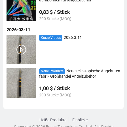
0,83 $ / Stück
200 Stücke (MOQ)
2026-03-11
2026.3.11
Kurze Videos
Neue teleskopische Angelruten
Neue Produkte
fabrik Großhandel Angelzubehör
1,00 $ / Stück
200 Stücke (MOQ)
Heiße Produkte
Einblicke
Copyright © 2026 Focus Technology Co., Ltd. Alle Rechte