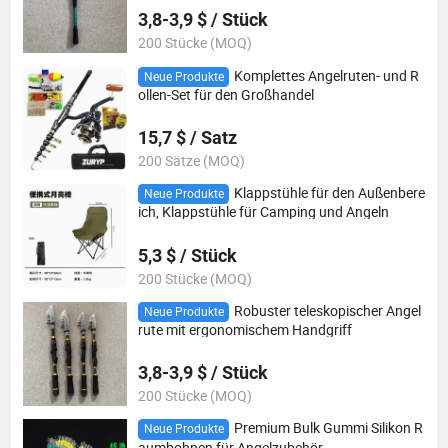
3,8-3,9 $ / Stück
200 Stücke (MOQ)
Komplettes Angelruten- und R
Neue Produkte
ollen-Set für den Großhandel
15,7 $ / Satz
200 Sätze (MOQ)
Klappstühle für den Außenbere
Neue Produkte
ich, Klappstühle für Camping und Angeln
5,3 $ / Stück
200 Stücke (MOQ)
Robuster teleskopischer Angel
Neue Produkte
rute mit ergonomischem Handgriff
3,8-3,9 $ / Stück
200 Stücke (MOQ)
Premium Bulk Gummi Silikon R
Neue Produkte
aumbohnen für Angelzubehör