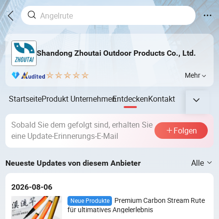
Shandong Zhoutai Outdoor Products Co., Ltd.
Mehr
Startseite
Produkt
Unternehmen
Entdecken
Kontakt
Sobald Sie dem gefolgt sind, erhalten Sie
Folgen
eine Update-Erinnerungs-E-Mail
Alle
Neueste Updates von diesem Anbieter
2026-08-06
Premium Carbon Stream Rute
Neue Produkte
für ultimatives Angelerlebnis