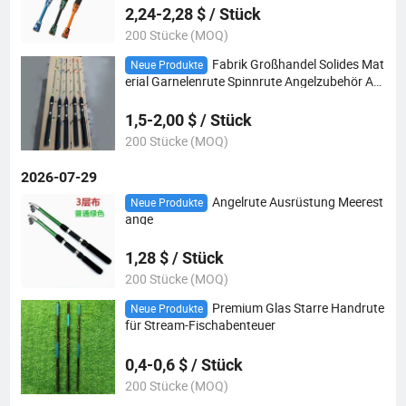
2,24-2,28 $ / Stück
200 Stücke (MOQ)
Fabrik Großhandel Solides Mat
Neue Produkte
erial Garnelenrute Spinnrute Angelzubehör An
gelrute
1,5-2,00 $ / Stück
200 Stücke (MOQ)
2026-07-29
Angelrute Ausrüstung Meerest
Neue Produkte
ange
1,28 $ / Stück
200 Stücke (MOQ)
Premium Glas Starre Handrute
Neue Produkte
für Stream-Fischabenteuer
0,4-0,6 $ / Stück
200 Stücke (MOQ)