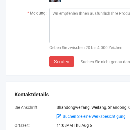
*
Meldung:
Geben Sie zwischen 20 bis 4.000 Zeichen.
Senden
Suchen Sie nicht genau da
Kontaktdetails
Die Anschrift:
Shandongweifang, Weifang, Shandong, 
Buchen Sie eine Werksbesichtigung
Ortszeit:
11:08AM Thu Aug 6