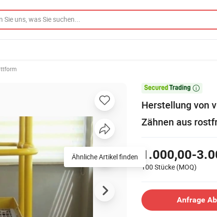
attform

Herstellung von 
Zähnen aus rostf
1.000,00-3.0
Ähnliche Artikel finden
100 Stücke
(MOQ)
Anfrage A