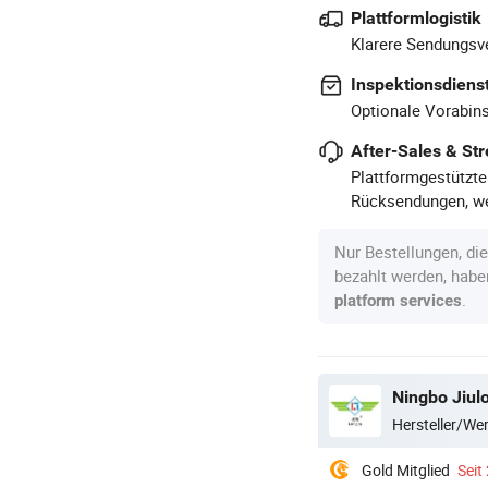
Plattformlogistik
Klarere Sendungsve
Inspektionsdiens
Optionale Vorabins
After-Sales & Str
Plattformgestützte
Rücksendungen, we
Nur Bestellungen, di
bezahlt werden, hab
.
platform services
Ningbo Jiul
Hersteller/W
Gold Mitglied
Seit