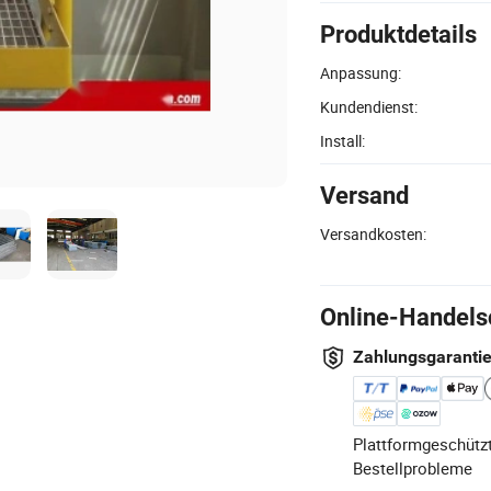
Produktdetails
Anpassung:
Kundendienst:
Install:
Versand
Versandkosten:
Online-Handels
Zahlungsgaranti
Plattformgeschützt
Bestellprobleme