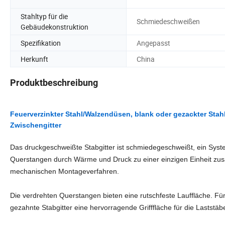
Stahltyp für die
Schmiedeschweißen
Gebäudekonstruktion
Spezifikation
Angepasst
Herkunft
China
Produktbeschreibung
Feuerverzinkter Stahl/Walzendüsen, blank oder gezackter Stah
Zwischengitter
Das druckgeschweißte Stabgitter ist schmiedegeschweißt, ein Sys
Querstangen durch Wärme und Druck zu einer einzigen Einheit zus
mechanischen Montageverfahren.
Die verdrehten Querstangen bieten eine rutschfeste Lauffläche. F
gezahnte Stabgitter eine hervorragende Grifffläche für die Laststäb