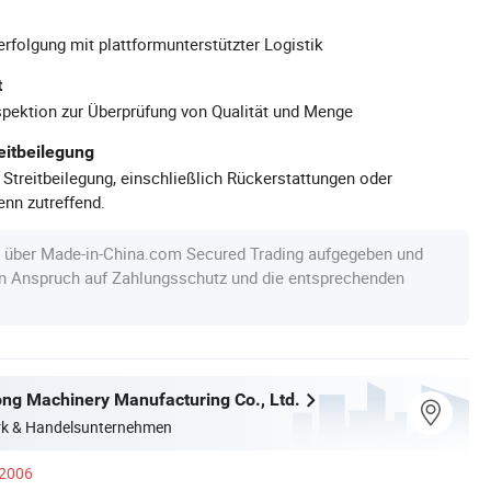
rfolgung mit plattformunterstützter Logistik
t
pektion zur Überprüfung von Qualität und Menge
eitbeilegung
 Streitbeilegung, einschließlich Rückerstattungen oder
nn zutreffend.
e über Made-in-China.com Secured Trading aufgegeben und
en Anspruch auf Zahlungsschutz und die entsprechenden
ong Machinery Manufacturing Co., Ltd.
erk & Handelsunternehmen
 2006