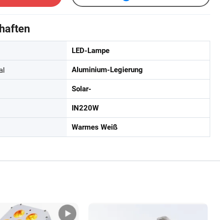
haften
LED-Lampe
al
Aluminium-Legierung
Solar-
IN220W
Warmes Weiß