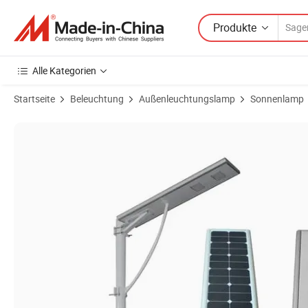
Produkte
Alle Kategorien
Startseite
Beleuchtung
Außenleuchtungslamp
Sonnenlamp
Produktbilder von Günstige Preis integrierte Outdoor-All in One LED So