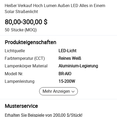
Heißer Verkauf Hoch Lumen Außen LED Alles in Einem
Solar Straßenlicht
80,00-300,00 $
50
Stücke
(MOQ)
Produkteigenschaften
Lichtquelle
LED-Licht
Farbtemperatur (CCT)
Reines Weiß
Lampenkörper Material
Aluminium-Legierung
Modell Nr.
BR-AIO
Lampenleistung
15-200W
Mehr Anzeigen
Musterservice
Erhalten Sie Beispiele von
200,00 $
/
Stück
!