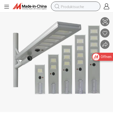
Heißer Verkauf Hoch Lumen Außen LED Alles in Einem Solar Straßenlicht
Öffnen