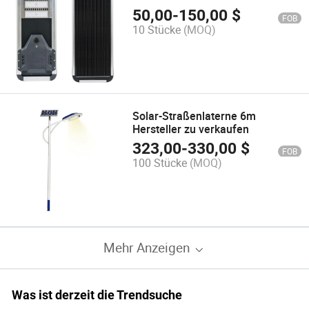
Solar-LED-Straßenlicht
50,00
-
150,00
$
FOB
10 Stücke
(MOQ)
Solar-Straßenlaterne 6m
Hersteller zu verkaufen
323,00
-
330,00
$
FOB
100 Stücke
(MOQ)
Mehr Anzeigen
Was ist derzeit die Trendsuche