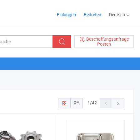
Einloggen
Beitreten
Deutsch
Beschaffungsanfrage
Posten
1
/
42