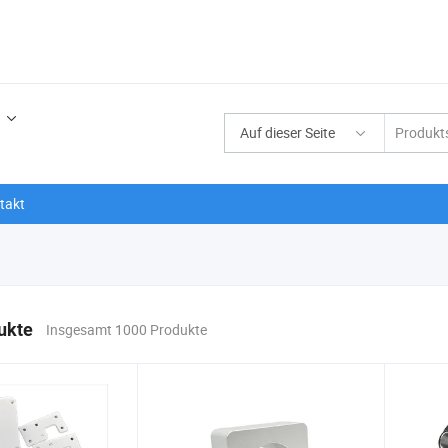
Auf dieser Seite
takt
ukte
Insgesamt 1000 Produkte