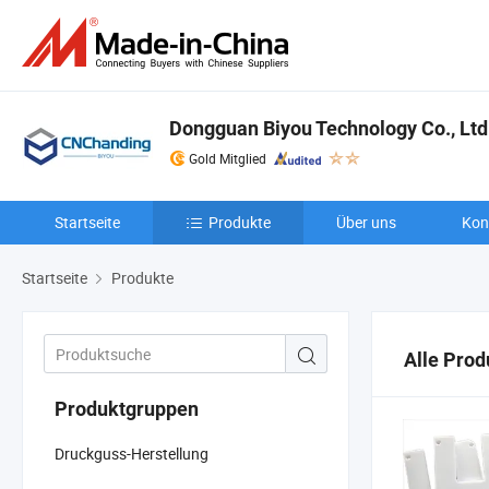
Dongguan Biyou Technology Co., Ltd
Gold Mitglied
Startseite
Produkte
Über uns
Kon
Startseite
Produkte
Alle Prod
Produktgruppen
Druckguss-Herstellung