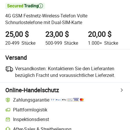

4G GSM Festnetz-Wireless-Telefon Volte
Schnurlostelefone mit Dual-SIM-Karte
25,00 $
23,00 $
20,00 $
20-499
Stücke
500-999
Stücke
1.000+
Stücke
Versand
Versandkosten:
Kontaktieren Sie den Lieferanten
bezüglich Fracht und voraussichtlicher Lieferzeit.
Online-Handelschutz
Zahlungsgarantie
Plattformlogistik
Inspektionsdienst
After-Sales & Streitbeilegung