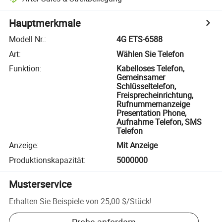
Hauptmerkmale
Modell Nr.
:
4G ETS-6588
Art
:
Wählen Sie Telefon
Funktion
:
Kabelloses Telefon,
Gemeinsamer
Schlüsseltelefon,
Freisprecheinrichtung,
Rufnummernanzeige
Presentation Phone,
Aufnahme Telefon, SMS
Telefon
Anzeige
:
Mit Anzeige
Produktionskapazität
:
5000000
Musterservice
Erhalten Sie Beispiele von
25,00 $
/
Stück
!