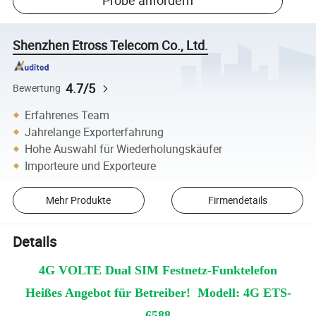
Probe anfordern
Shenzhen Etross Telecom Co., Ltd.
4.7/5
Bewertung
Erfahrenes Team
Jahrelange Exporterfahrung
Hohe Auswahl für Wiederholungskäufer
Importeure und Exporteure
Mehr Produkte
Firmendetails
Details
4G VOLTE Dual SIM Festnetz-Funktelefon
Heißes Angebot für Betreiber
!
Modell: 4G ETS-
6588