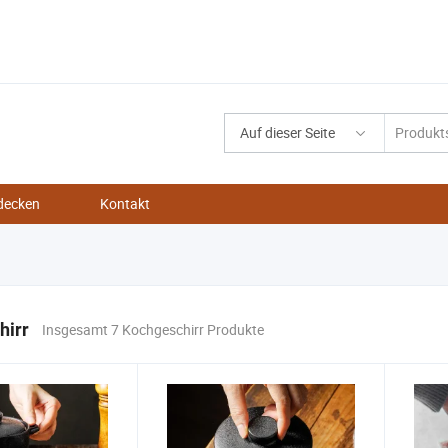
Auf dieser Seite
decken
Kontakt
hirr
Insgesamt 7 Kochgeschirr Produkte