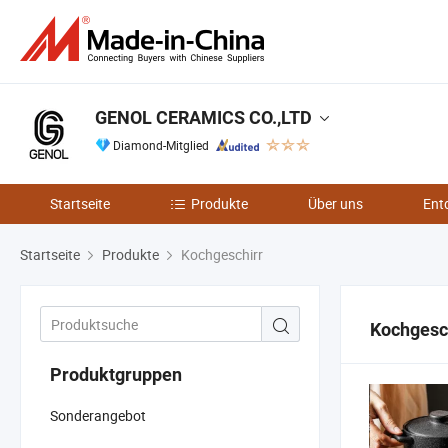
GENOL CERAMICS CO.,LTD
Diamond-Mitglied
Startseite
Produkte
Über uns
Ent
Startseite
Produkte
Kochgeschirr
Kochgesc
Produktgruppen
Sonderangebot