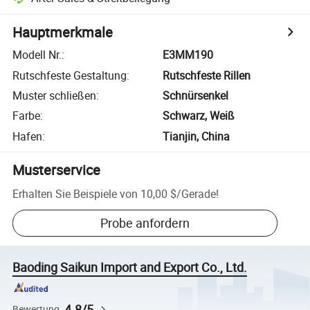
Hauptmerkmale
Modell Nr.
:
E3MM190
Rutschfeste Gestaltung
:
Rutschfeste Rillen
Muster schließen
:
Schnürsenkel
Farbe
:
Schwarz, Weiß
Hafen
:
Tianjin, China
Musterservice
Erhalten Sie Beispiele von
10,00 $
/
Gerade
!
Probe anfordern
Baoding Saikun Import and Export Co., Ltd.
4.8/5
Bewertung