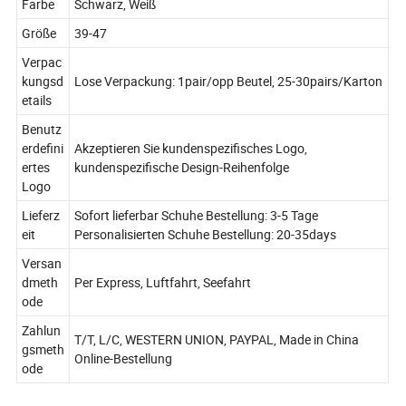
Farbe
Schwarz, Weiß
Größe
39-47
Verpac
kungsd
Lose Verpackung: 1pair/opp Beutel, 25-30pairs/Karton
etails
Benutz
erdefini
Akzeptieren Sie kundenspezifisches Logo,
ertes
kundenspezifische Design-Reihenfolge
Logo
Lieferz
Sofort lieferbar Schuhe Bestellung: 3-5 Tage
eit
Personalisierten Schuhe Bestellung: 20-35days
Versan
dmeth
Per Express, Luftfahrt, Seefahrt
ode
Zahlun
T/T, L/C, WESTERN UNION, PAYPAL, Made in China
gsmeth
Online-Bestellung
ode