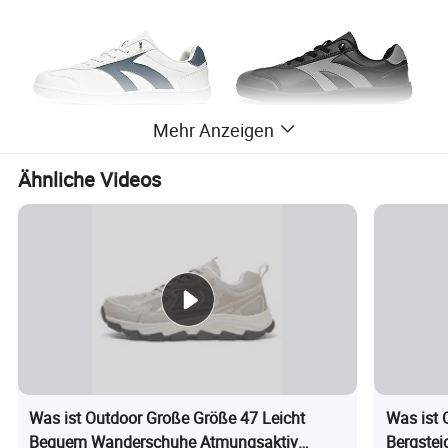
Mehr Anzeigen
Ähnliche Videos
Was ist Outdoor Große Größe 47 Leicht
Was ist 
Bequem Wanderschuhe Atmungsaktiv
Bergstei