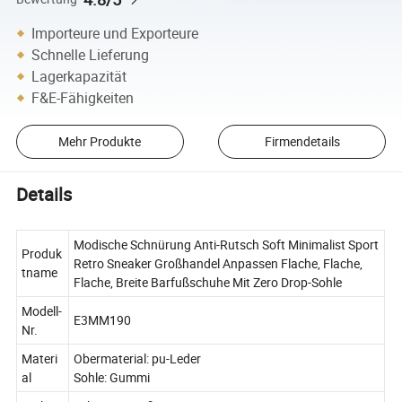
Importeure und Exporteure
Schnelle Lieferung
Lagerkapazität
F&E-Fähigkeiten
Mehr Produkte
Firmendetails
Details
Modische Schnürung Anti-Rutsch Soft Minimalist Sport
Produk
Retro Sneaker Großhandel Anpassen Flache, Flache,
tname
Flache, Breite Barfußschuhe Mit Zero Drop-Sohle
Modell-
E3MM190
Nr.
Materi
Obermaterial: pu-Leder
al
Sohle: Gummi