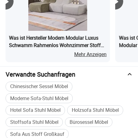
Was ist Hersteller Modern Modular Luxus
Was ist
Schwamm Rahmenlos Wohnzimmer Stoff
Modular 
Komprimiertes Sofa Set für Wohnmöbel
Wohnmöb
Mehr Anzeigen
Verwandte Suchanfragen
Chinesischer Sessel Möbel
Moderne Sofa-Stuhl Möbel
Hotel Sofa Stuhl Möbel
Holzsofa Stuhl Möbel
Stoffsofa Stuhl Möbel
Bürosessel Möbel
Sofa Aus Stoff Großkauf