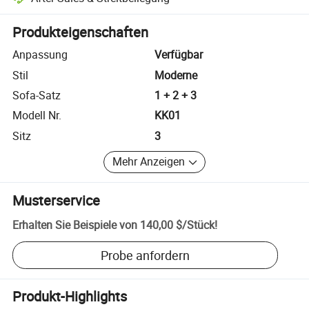
Plattformgestützte Streitbeilegung, einschließlich Rückerstattungen
Produkteigenschaften
Anpassung
Verfügbar
Stil
Moderne
Sofa-Satz
1 + 2 + 3
Modell Nr.
KK01
Sitz
3
Mehr Anzeigen
Musterservice
Erhalten Sie Beispiele von
140,00 $
/
Stück
!
Probe anfordern
Produkt-Highlights